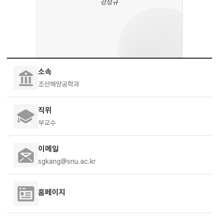
강상규
소속
조선해양공학과
직위
부교수
이메일
sgkang@snu.ac.kr
홈페이지