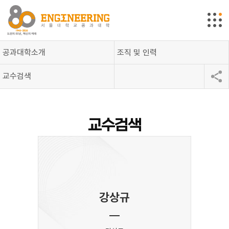
공과대학소개
조직 및 인력
교수검색
교수검색
강상규