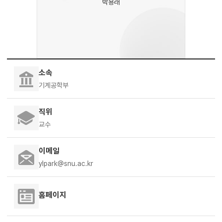
박용래
소속
기계공학부
직위
교수
이메일
ylpark@snu.ac.kr
홈페이지