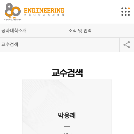
공과대학소개
조직 및 인력
교수검색
교수검색
박용래