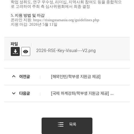
학업 성취도, 연구 우수성, 리더십, 지역사회 참여도 등을 종합적으
로 고려하여 주최 측 심사위원회에서 최종 결정
5. 지원 방법 및 마감
온라인 지원:
https://risingstarsasia.org/guidelines.php
지원 마감: 2026년 5월 11일
파일
2026-RSE-Key-Visual---V2.png
이전글
[해외인턴/학부생 지원금 제공]
다음글
[국제 하계강좌/학부생 지원금 제공] 스페인 2026 UPM International Summer School 모집
목록