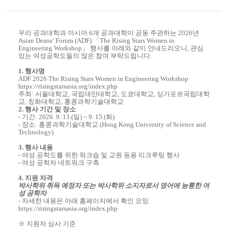
우리 공과대학과 아시아 6개 공과대학이 공동 주관하는 2026년
Asian Deans’ Forum (ADF) 「The Rising Stars Women in
Engineering Workshop」 행사를 아래와 같이 안내드리오니, 관심
있는 여성공학도들의 많은 참여 부탁드립니다.
1. 행사명
ADF 2026 The Rising Stars Women in Engineering Workshop
https://risingstarsasia.org/index.php
주최:
서울대학교, 국립대만대학교, 도쿄대학교, 싱가포르국립대학
교, 칭화대학교, 홍콩과학기술대학교
2. 행사 기간 및 장소
- 기간: 2026. 9. 13.(일) ~ 9. 15.(화)
- 장소: 홍콩과학기술대학교 (Hong Kong University of Science and
Technology)
3. 행사 내용
- 여성 공학도를 위한 워크숍 및 교원 등용 리크루팅 행사
- 여성 공학자 네트워크 구축
4. 지원 자격
박사학위 취득 예정자 또는 박사학위 소지자로서 영어에 능통한 여
성 공학자
- 자세한 내용은 아래 홈페이지에서 확인 요망
https://risingstarsasia.org/index.php
※ 지원자 심사 기준