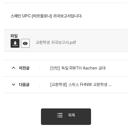
스페인 UPC (바르셀로나) 귀국보고서입니다.
파일
교환학생 귀국보고서.pdf
이전글
[인턴] 독일 RWTH Aachen 공대
다음글
[교환학생] 스위스 FHNW 교환학생 귀국 보고서
목록