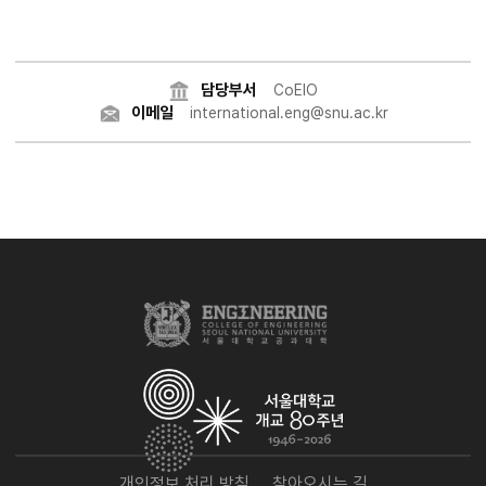
담당부서
CoEIO
이메일
international.eng@snu.ac.kr
개인정보 처리 방침
찾아오시는 길