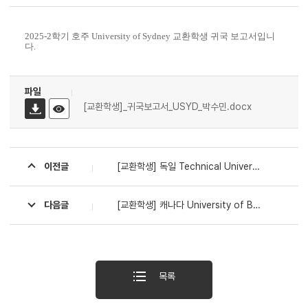
2025-2학기 호주 University of Sydney 교환학생 귀국 보고서입니
다.
파일
[교환학생]_귀국보고서_USYD_박수민.docx
이전글
[교환학생] 독일 Technical University of Munich (TUM) 귀국 보고서
다음글
[교환학생] 캐나다 University of British Columbia
목록