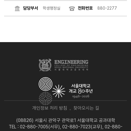
담당부서
전화번호
학생행정실
880-2277
개인정보 처리 방침
찾아오시는 길
(08826) 서울시 관악구 관악로1 서울대학교 공과대학
TEL : 02-880-7005(서무), 02-880-7023(교무), 02-880-