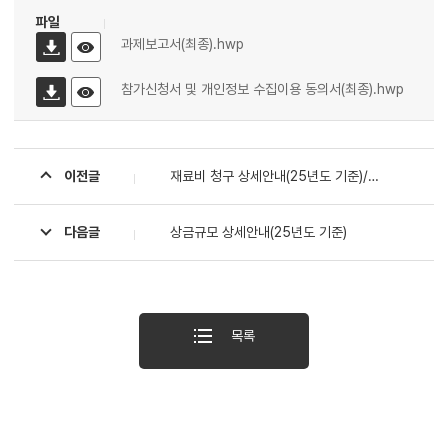
파일
과제보고서(최종).hwp
참가신청서 및 개인정보 수집이용 동의서(최종).hwp
이전글
재료비 청구 상세안내(25년도 기준)/ 창작 활동 부문만 해당
다음글
상금규모 상세안내(25년도 기준)
목록