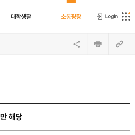
대학생활
소통광장
Login
문만 해당