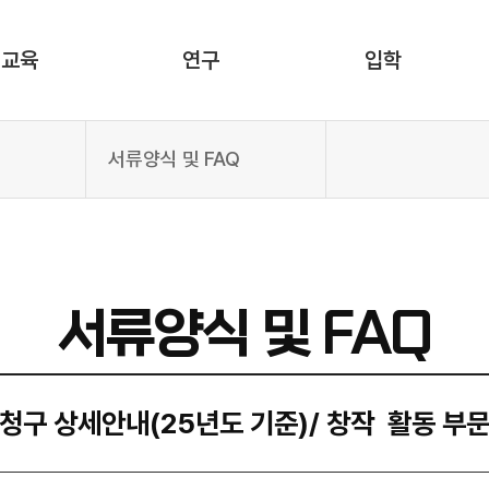
교육
연구
입학
서류양식 및 FAQ
서류양식 및 FAQ
청구 상세안내(25년도 기준)/ 창작 활동 부