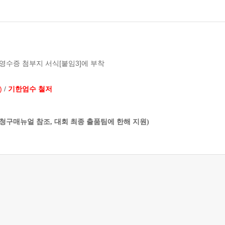
 영수증 첨부지 서식[붙임3]에 부착
)
/
기한엄수 철저
] 청구매뉴얼 참조,
대회 최종 출품팀에 한해 지원)