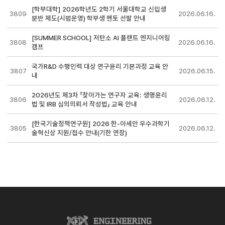
[학부대학] 2026학년도 2학기 서울대학교 신입생
3809
2026.06.16.
분반 제도(시범운영) 학부생 멘토 선발 안내
[SUMMER SCHOOL] 저탄소 AI 플랜트 엔지니어링
3808
2026.06.16.
캠프
국가R&D 수행인력 대상 연구윤리 기본과정 교육 안
3807
2026.06.15.
내
2026년도 제3차 「찾아가는 연구자 교육: 생명윤리
3806
2026.06.12.
법 및 IRB 심의의뢰서 작성법」 교육 안내
[한국기술정책연구원] 2026 한-아세안 우수과학기
3805
2026.06.12.
술혁신상 지원/접수 안내(기한 연장)