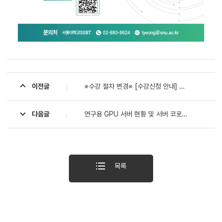
이전글
※수강 절차 변경※ [수강신청 안내] 공과대학 신입생 및 재학생 2025학년도 1학기 교양 「물리학 1」·「물리의 기본 1」 (재)수강 안내
다음글
연구용 GPU 서버 현황 및 서버 코로케이션 이용 수요 조사
목록