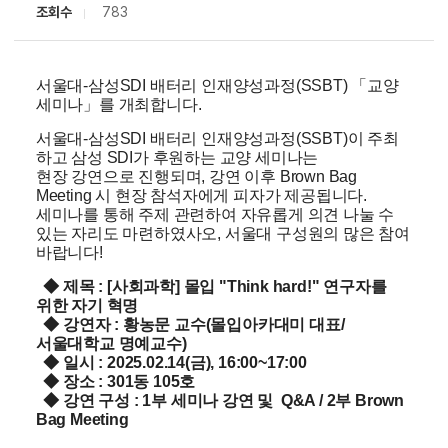
조회수
783
서울대-삼성SDI 배터리 인재양성과정(SSBT) 「
교양
세미나
」를 개최합니다.
서울대-삼성SDI 배터리 인재양성과정(SSBT)이 주최
하고 삼성 SDI가 후원하는 교양 세미나는
현장 강연으로 진행되며, 강연 이후 Brown Bag
Meeting 시 현장 참석자에게 피자가 제공됩니다.
세미나를 통해 주제 관련하여 자유롭게 의견 나눌 수
있는 자리도 마련하였사오, 서울대 구성원의 많은 참여
바랍니다!
◆ 제목 : [사회과학] 몰입 "Think hard!" 연구자를
위한 자기 혁명
◆ 강연자 : 황농문 교수(몰입아카대미 대표/
서울대학교 명예교수)
◆ 일시 : 2025.02.14(금), 16:00~17:00
◆ 장소 : 301동 105호
◆ 강연 구성 : 1부 세미나 강연 및 Q&A / 2부 Brown
Bag Meeting