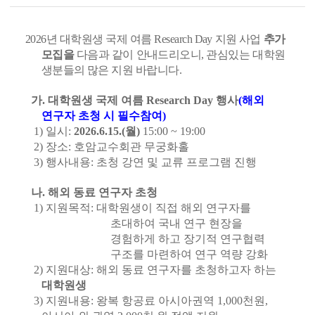
2026
년 대학원생 국제 여름
Research Day
지원 사업
추가
모집을
다음과 같이 안내드리오니
, 관심있는
대학원
생분들의 많은 지원 바랍니다.
가
.
대학원생 국제 여름
Research Day
행사
(
해외
연구자 초청 시 필수참여
)
1)
일시
:
2026.6.15.(
월
)
15:00 ~ 19:00
2)
장소
:
호암교수회관 무궁화홀
3)
행사내용
:
초청 강연 및 교류 프로그램 진행
나
.
해외 동료 연구자 초청
1)
지원목적
:
대학원생이 직접 해외 연구자를
초대하여 국내 연구 현장을
경험하게 하고 장기적 연구협력
구조를 마련하여 연구 역량 강화
2)
지원대상
:
해외 동료 연구자를 초청하고자 하는
대학원생
3)
지원내용
:
왕복 항공료 아시아권역
1,000
천원
,