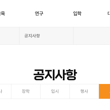
교육
연구
입학
공지사항
공지사항
나
장학
입시
행사