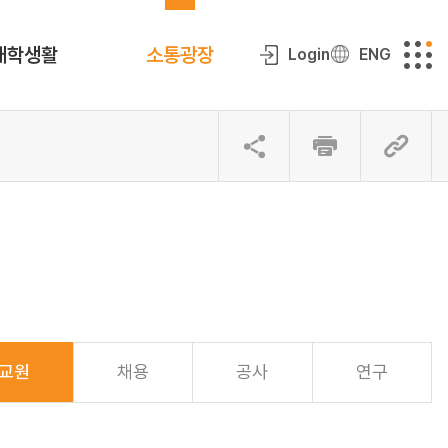
대학생활
소통광장
Login
ENG
교원
채용
공사
연구