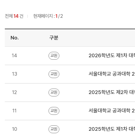
전체
14
건
현재페이지 :
1
/ 2
No.
구분
14
2026학년도 제1차 대
교원
13
서울대학교 공과대학 2
교원
12
2025학년도 제2차 대
교원
11
서울대학교 공과대학 2
교원
10
2025학년도 제1차 대
교원