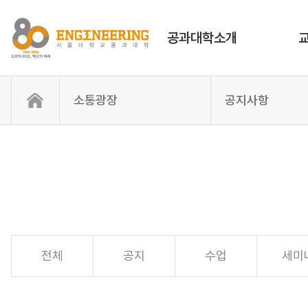
공과대학소개
소통광장
공지사항
전체
공지
수업
세미