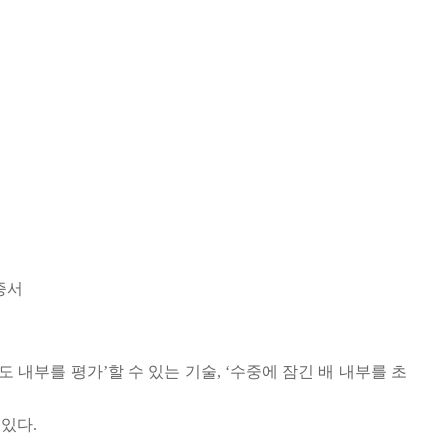
인증서
내부를 평가’할 수 있는 기술, ‘수중에 잠긴 배 내부를 초
있다.