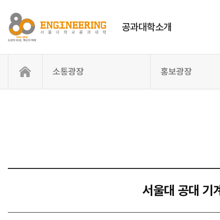
공과대학소개
소통광장
홍보광장
서울대 공대 기