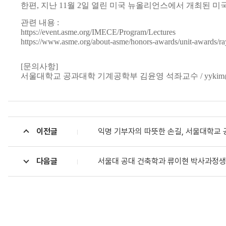
한편, 지난 11월 2일 열린 미국 뉴올리언스에서 개최된 
관련 내용 :
https://event.asme.org/IMECE/Program/Lectures
https://www.asme.org/about-asme/honors-awards/unit-awards/ray
[문의사항]
서울대학교 공과대학 기계공학부 김윤영 석좌교수 / yykim@sn
이전글
익명 기부자의 따뜻한 손길, 서울대학교 
다음글
서울대 공대 건축학과 류이현 박사과정생,