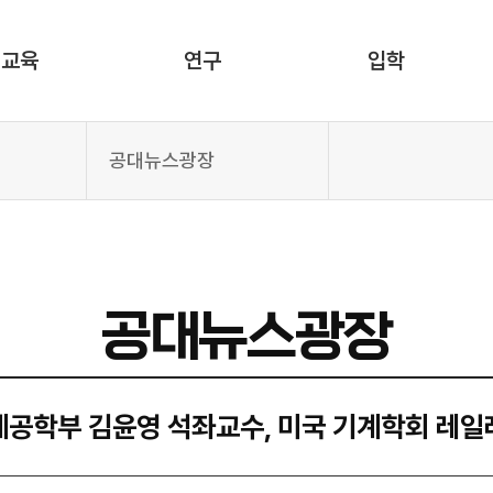
교육
연구
입학
공대뉴스광장
공대뉴스광장
계공학부 김윤영 석좌교수, 미국 기계학회 레일