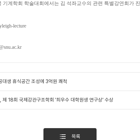
미국 기계학회 학술대회에서는 김 석좌교수의 관련 특별강연회가 진
leigh-lecture
u.ac.kr
공대생 휴식공간 조성에 3억원 쾌척
 제 18회 국제강관구조학회 '최우수 대학원생 연구상' 수상
목록