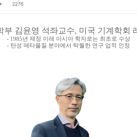
수
2276
학부 김윤영 석좌교수, 미국 기계학회 
- 1985년 제정 이래 아시아 학자로는 최초로 수상
- 탄성 메타물질 분야에서 탁월한 연구 업적 인정