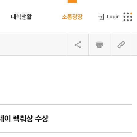
대학생활
소통광장
Login
레이 렉춰상 수상