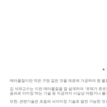
▲ 
메타물질이란 작은 구멍 같은 것을 재료에 가공하여 원 물
김 석좌교수는 이런 메타물질을 잘 설계하여 ‘유체가 흐르는
음파로 이미징’하는 기술 등 지금까지 사실상 어렵거나 불
또한, 관련기술은 초음파 뇌이미징 기술로 발전 가능한 것