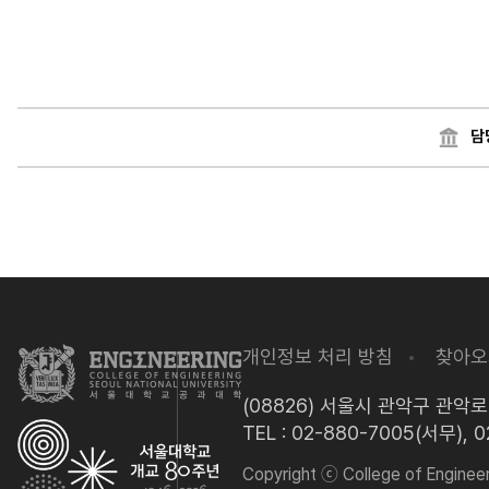
담
개인정보 처리 방침
찾아오
(08826) 서울시 관악구 관악
TEL : 02-880-7005(서무), 
Copyright ⓒ College of Engineeri