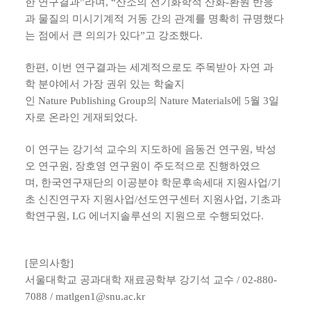
한 연구결과”라며, “산소의 전기화학적 산화-환원 반응
과 물질의 미시기계적 거동 간의 관계를 명확히 규명했다
는 점에서 큰 의의가 있다”고 강조했다.
한편, 이번 연구결과는 세계적으로도 주목받아 자연 과
학 분야에서 가장 권위 있는 학술지
인 Nature Publishing Group의 Nature Materials에 5월 3일
자로 온라인 게재되었다.
이 연구는 강기석 교수의 지도하에 음동건 연구원, 박성
오 연구원, 장호영 연구원이 주도적으로 진행하였으
며, 한국연구재단의 이공분야 학문후속세대 지원사업/기
초 신진연구자 지원사업/선도연구센터 지원사업, 기초과
학연구원, LG 에너지솔루션의 지원으로 수행되었다.
[문의사항]
서울대학교 공과대학 재료공학부 강기석 교수 / 02-880-
7088 / matlgen1@snu.ac.kr