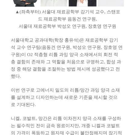
▲(좌측부터) 서울대 재료공학부 강기석 교수, 스탠포
드 재료공학부 음동건 연구원,
서울대 재료공학부 박성오 연구원, 장호영 연구원
서울대학교 공과대학(학장 홍유석)은 재료공학부 강기
석 교수 연구팀(음동건 연구원, 박성오 연구원, 장호영 연
구원)이 O2 적층형 리튬 과잉 양극 소재에서의 회전 적
층 결함의 존재와 그 역할을 처음으로 규명하고, 합성 과
정 중 해당 결함을 조절하는 방법 제시에 성공했다고 전
했다.
이번 연구로 고에너지 밀도의 리튬/망간 과잉 양극 소재
를 설계하고 디자인하는데 새로운 기준을 제시할 것으
로 기대된다.
니켈, 코발트, 망간은 리튬 이차전지 양극 소재를 구성하
는 필수적인 전이 금속 원료이지만, 개중 니켈과 코발트
의 가격이 폭등하고 원자재 수급이 불안정해지며 장기적