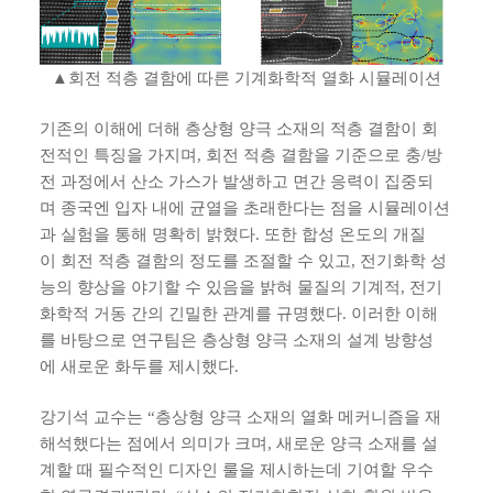
▲회전 적층 결함에 따른 기계화학적 열화 시뮬레이션
기존의 이해에 더해 층상형 양극 소재의 적층 결함이 회
전적인 특징을 가지며, 회전 적층 결함을 기준으로 충/방
전 과정에서 산소 가스가 발생하고 면간 응력이 집중되
며 종국엔 입자 내에 균열을 초래한다는 점을 시뮬레이션
과 실험을 통해 명확히 밝혔다. 또한 합성 온도의 개질
이 회전 적층 결함의 정도를 조절할 수 있고, 전기화학 성
능의 향상을 야기할 수 있음을 밝혀 물질의 기계적, 전기
화학적 거동 간의 긴밀한 관계를 규명했다. 이러한 이해
를 바탕으로 연구팀은 층상형 양극 소재의 설계 방향성
에 새로운 화두를 제시했다.
강기석 교수는 “층상형 양극 소재의 열화 메커니즘을 재
해석했다는 점에서 의미가 크며, 새로운 양극 소재를 설
계할 때 필수적인 디자인 룰을 제시하는데 기여할 우수