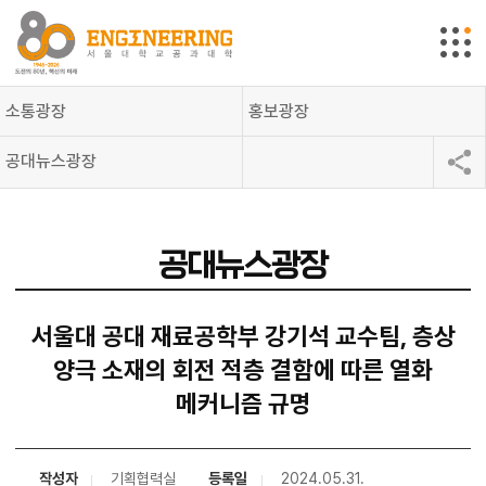
소통광장
홍보광장
공대뉴스광장
공대뉴스광장
서울대 공대 재료공학부 강기석 교수팀, 층상
양극 소재의 회전 적층 결함에 따른 열화
메커니즘 규명
작성자
기획협력실
등록일
2024.05.31.