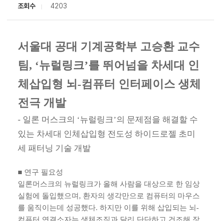
조회수
4203
서울대 공대 기계공학부 고승환 교수
팀, ‘뉴럴링크’를 뛰어넘을 차세대 인
체삽입형 뇌-컴퓨터 인터페이스 생체
전극 개발
- 일론 머스크의 ‘뉴럴링크’의 문제점을 해결할 수
있는 차세대 인체삽입형 전도성 하이드로젤 초미
세 패터닝 기술 개발
■ 연구 필요성
일론머스크의 뉴럴링크가 올해 사람을 대상으로 한 임상
실험에 돌입했으며, 환자의 생각만으로 컴퓨터의 마우스
를 움직이는데 성공했다. 하지만 이를 위해 삽입되는 뇌-
컴퓨터 연결소자는 생체조직과 달리 단단하고 건조해 장