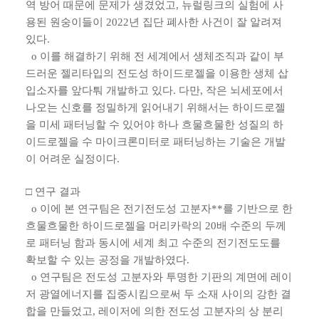
역 방어 때문에 문제가 생겼었고, 뉴럴링크의 실험에 사
용된 원숭이들이 2022년 집단 폐사한 사건이 잘 알려져
있다.
o 이를 해결하기 위해 전 세계에서 생체조직과 같이 부
드러운 젤리타입의 전도성 하이드로젤을 이용한 생체 삽
입소자를 앞다퉈 개발하고 있다. 다만, 작은 뇌세포에서
나오는 신호를 정밀하게 읽어내기 위해서는 하이드로젤
을 미세 패터닝할 수 있어야 하나 흐물흐물한 성질의 하
이드로젤을 수 마이크론미터로 패터닝하는 기술은 개발
이 어려운 실정이다.
□ 연구 결과
o 이에 본 연구팀은 전기전도성 고분자**를 기반으로 한
흐물흐물한 하이드로젤을 머리카락의 20배 수준의 두께
로 패터닝 함과 동시에 세계 최고 수준의 전기전도도를
확보할 수 있는 공정을 개발하였다.
o 연구팀은 전도성 고분자와 투명한 기판의 계면에 레이
저 광열에너지를 집중시킴으로써 두 소재 사이의 강한 결
합을 만들었고, 레이저에 의한 전도성 고분자의 상 분리