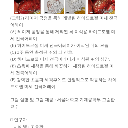
(그림2) 레이저 공정을 통해 개발된 하이드로젤 미세 전극
어레이
(A) 레이저 공정을 통해 제작된 뇌 이식용 하이드로젤 미
세 전극어레이
(B) 하이드로젤 미세 전극어레이가 이식된 쥐의 모습
(C) 3주 동안 측정된 쥐의 뇌 신호.
(D) 하이드로젤 미세 전극어레이가 이식된 쥐의 심장.
(E) 초음파 세척을 통해 깨끗하게 세정된 하이드로젤 미
세 전극어레이
(F) 강력한 초음파 세척후에도 안정적으로 작동하는 하이
드로젤 미세 전극어레이
그림 설명 및 그림 제공 : 서울대학교 기계공학부 고승환
교수
□ 연구자
○ 성 명 : 고승환