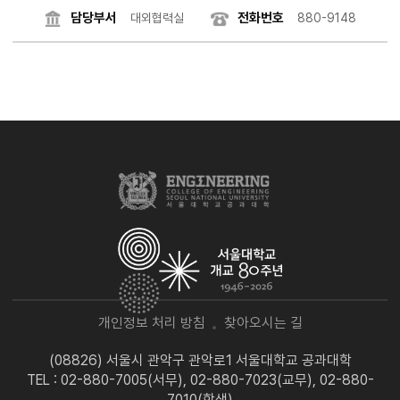
담당부서
전화번호
대외협력실
880-9148
개인정보 처리 방침
찾아오시는 길
(08826) 서울시 관악구 관악로1 서울대학교 공과대학
TEL : 02-880-7005(서무), 02-880-7023(교무), 02-880-
7010(학생)