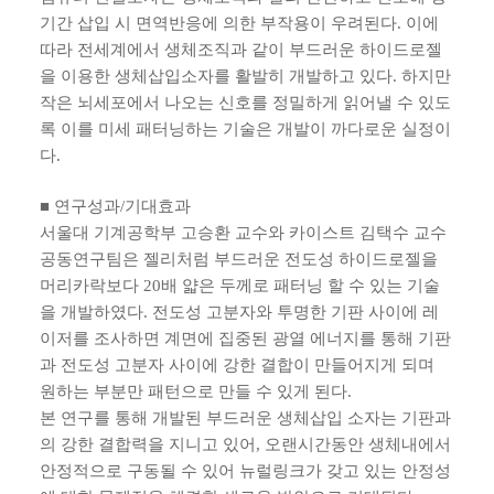
기간 삽입 시 면역반응에 의한 부작용이 우려된다. 이에
따라 전세계에서 생체조직과 같이 부드러운 하이드로젤
을 이용한 생체삽입소자를 활발히 개발하고 있다. 하지만
작은 뇌세포에서 나오는 신호를 정밀하게 읽어낼 수 있도
록 이를 미세 패터닝하는 기술은 개발이 까다로운 실정이
다.
■
연구성과/기대효과
서울대 기계공학부 고승환 교수와 카이스트 김택수 교수
공동연구팀은 젤리처럼 부드러운 전도성 하이드로젤을
머리카락보다 20배 얇은 두께로 패터닝 할 수 있는 기술
을 개발하였다. 전도성 고분자와 투명한 기판 사이에 레
이저를 조사하면 계면에 집중된 광열 에너지를 통해 기판
과 전도성 고분자 사이에 강한 결합이 만들어지게 되며
원하는 부분만 패턴으로 만들 수 있게 된다.
본 연구를 통해 개발된 부드러운 생체삽입 소자는 기판과
의 강한 결합력을 지니고 있어, 오랜시간동안 생체내에서
안정적으로 구동될 수 있어 뉴럴링크가 갖고 있는 안정성