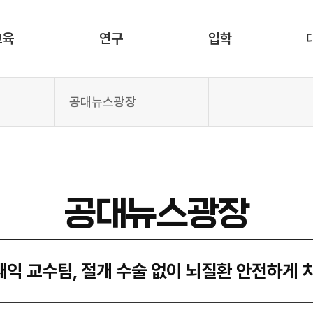
교육
연구
입학
공대뉴스광장
공대뉴스광장
익 교수팀, 절개 수술 없이 뇌질환 안전하게 