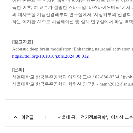
이번 논문의 주 저자인 함휘찬 박사는 연구 지도 교수인 여재
득한 이후, 여 교수가 설립한 스타트업 ‘바즈바이오메딕’에서 
의 대사조절 기능신경해부학 연구실에서 ‘시상하부의 신경회로 
하는 이지환 AI주도 시뮬레이션 및 설계 연구실에서 파동 역
[참고자료]
Acoustic deep brain modulation: Enhancing neuronal activation
https://doi.org/10.1016/j.brs.2024.08.012
[문의]
서울대학교 항공우주공학과 여재익 교수 / 02-880-9334 / jjyoh@s
서울대학교 항공우주공학과 함휘찬 연구원 / hamn2012@snu.ac
이전글
서울대 공대 전기정보공학부 이재상 교수-