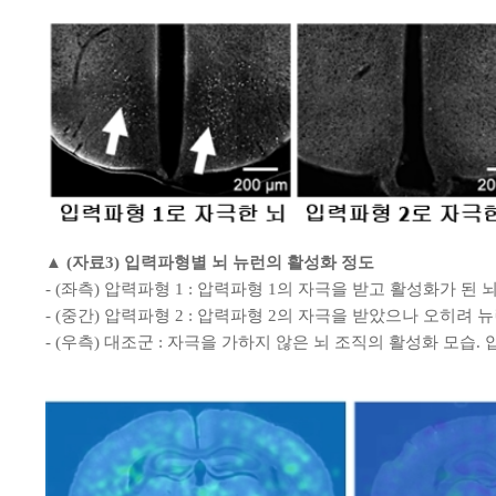
▲ (자료3) 입력파형별 뇌 뉴런의 활성화 정도
- (좌측) 압력파형 1 : 압력파형 1의 자극을 받고 활성화가 된 
- (중간) 압력파형 2 : 압력파형 2의 자극을 받았으나 오히려
- (우측) 대조군
:
자극을 가하지 않은 뇌 조직의 활성화 모습.