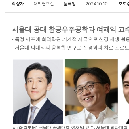
작성자
대외협력실
등록일
2024.10.10.
조회
서울대 공대 항공우주공학과 여재익 교수
- 특정 세포에 최적화된 기계적 자극으로 신경 재생 활
- 서울대 의대와의 융복합 연구로 신경외과 치료 프로토
▲ (좌측부터) 서울대 공과대학 여재익 교수, 서울대 의과대학