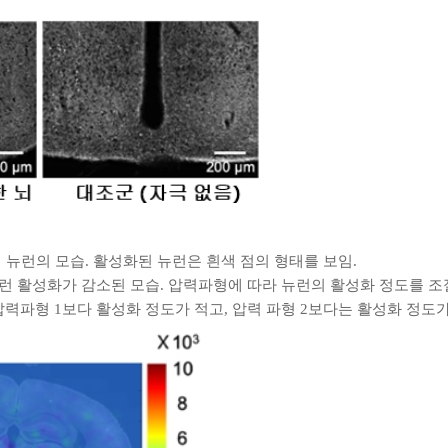
뇌 뉴런의 모습.
활성화된 뉴런은 흰색 점의 형태를 보임.
 뉴런 활성화가 감소된 모습.
압력파형에 따라 뉴런의 활성화 정도를 조절
압력파형 1보다 활성화 정도가 적고, 압력 파형 2보다는 활성화 정도가