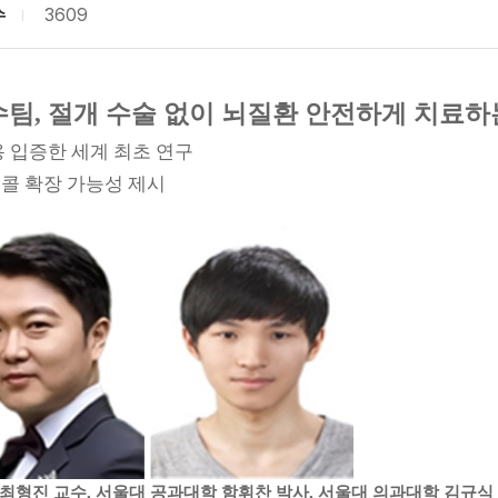
수
3609
팀, 절개 수술 없이 뇌질환 안전하게 치료하
용 입증한 세계 최초 연구
콜 확장 가능성 제시
 최형진 교수, 서울대 공과대학 함휘찬 박사, 서울대 의과대학 김규