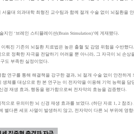
서울대 의과대학 최형진 교수팀과 함께 절개 수술 없이 뇌질환을 안
 ‘브레인 스티뮬레이션(Brain Stimulation)’에 게재됐다.
 이뤄진 기존의 뇌질환 치료법은 높은 출혈 및 감염 위험을 수반했다
으로 정확한 자극을 전달하기 어려울 뿐 아니라, 그 자극이 뇌 손상
 연구도 부족한 실정이었다.
합 연구를 통해 해결책을 강구한 결과, 뇌 절개 수술 없이 안전하게 
실제 생체를 대상으로 한 본 연구는 이 전자약을 이용해 기억 능력을 
 신경 재생 효과, 행동을 평가함으로써 전자약의 효능을 검증했다.
적으로 유의미한 뇌 신경 재생 효과를 보였다. (하단 자료 1, 2 참
부위에 별다른 세포 사멸이 발생하지 않고, 전자약이 다른 뇌 부위에 