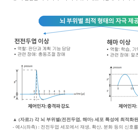
▲ (자료2) 각 뇌 부위별(전전두엽, 해마) 세포 특성에 최적화된 자
- 예시(좌측) : 전전두엽 세포에서 재생, 확산, 분화 등의