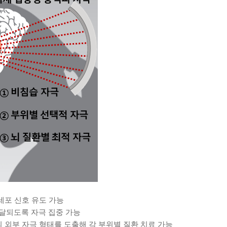
뇌세포 신호 유도 가능
전달되도록 자극 집중 가능
적의 외부 자극 형태를 도출해 각 부위별 질환 치료 가능