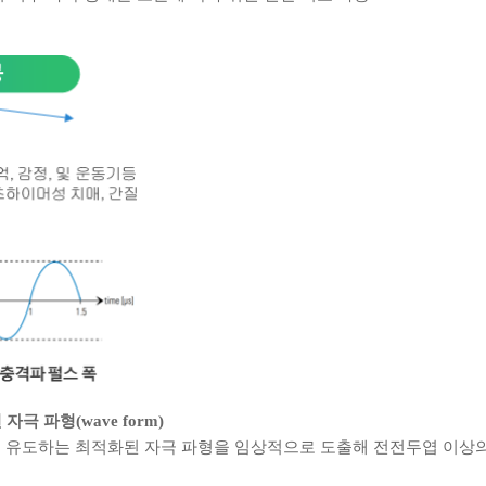
극 파형(wave form)
 신호를 유도하는 최적화된 자극 파형을 임상적으로 도출해 전전두엽 이상