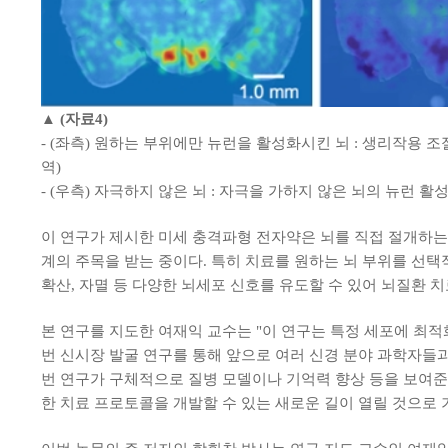
▲ (자료4)
- (좌측) 원하는 부위에만 뉴런을 활성화시킨 뇌 : 생리작용
역)
- (우측) 자극하지 않은 뇌 : 자극을 가하지 않은 뇌의 뉴런 활
이 연구가 제시한 미세 충격파형 전자약은 뇌를 직접 절개하는
계의 주목을 받는 중이다. 특히 치료를 원하는 뇌 부위를 선택
확산, 자멸 등 다양한 뇌세포 신호를 유도할 수 있어 뇌질환 
본 연구를 지도한 여재익 교수는 "이 연구는 특정 세포에 최적
번 신시장 발굴 연구를 통해 앞으로 여러 신경 분야 과학자들과
번 연구가 구체적으로 질병 모델이나 기억력 향상 등을 보여준 
한 치료 프로토콜을 개발할 수 있는 새로운 길이 열릴 것으로 