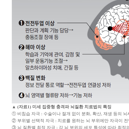
▲ (자료1) 미세 집중형 충격파 뇌질환 치료법의 특징
① 비침습 자극 : 수술이나 절개 없이 분화, 확산, 재생 등의 
② 부위별 선택적 자극 : 치료를 원하는 뇌 부위에만 자극이 
③ 뇌 질환별 최적 자극 : 각 뇌 부위의 세포 특성에 따라 최