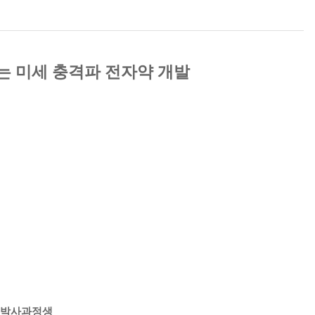
는 미세 충격파 전자약 개발
식 박사과정생