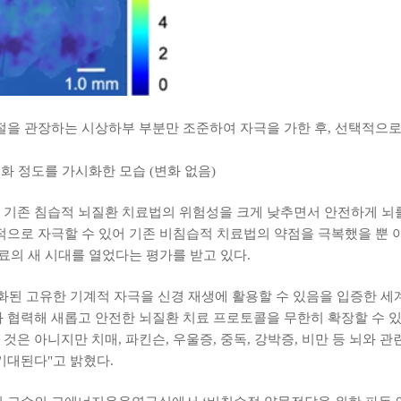
 조절을 관장하는 시상하부 부분만 조준하여 자극을 가한 후, 선택적으
성화 정도를 가시화한 모습 (변화 없음)
 기존 침습적 뇌질환 치료법의 위험성을 크게 낮추면서 안전하게 뇌
적으로 자극할 수 있어 기존 비침습적 치료법의 약점을 극복했을 뿐 아
치료의 새 시대를 열었다는 평가를 받고 있다.
화된 고유한 기계적 자극을 신경 재생에 활용할 수 있음을 입증한 세
 협력해 새롭고 안전한 뇌질환 치료 프로토콜을 무한히 확장할 수 있
것은 아니지만 치매, 파킨슨, 우울증, 중독, 강박증, 비만 등 뇌와 
기대된다"고 밝혔다.