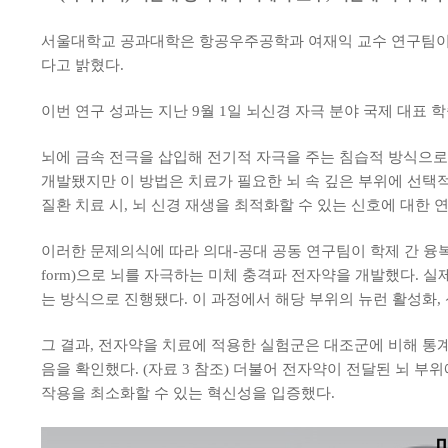
서울대학교 공과대학은 항공우주공학과 여재익 교수 연구팀이 
다고 밝혔다.
이번 연구 성과는 지난 9월 1일 뇌신경 자극 분야 국제 대표 학술지인
뇌에 금속 전극을 삽입해 전기적 자극을 주는 침습적 방식으로
개발됐지만 이 방법은 치료가 필요한 뇌 속 깊은 부위에 선택적
질환 치료 시, 뇌 신경 재생을 최적화할 수 있는 신호에 대한
이러한 문제의식에 따라 의대-공대 공동 연구팀이 학제 간 융복
form)으로 뇌를 자극하는 미체 충격파 전자약을 개발했다. 
는 방식으로 진행됐다. 이 과정에서 해당 부위의 뉴런 활성화,
그 결과, 전자약을 치료에 적용한 실험군은 대조군에 비해 통계
음을 확인했다. (자료 3 참조) 더불어 전자약이 전달된 뇌 
작용을 최소화할 수 있는 혁신성을 입증했다.