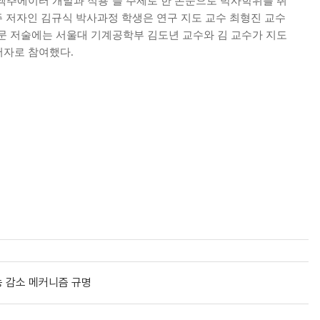
액추에이터 개발과 적용’을 주제로 한 논문으로 박사학위를 취
주 저자인 김규식 박사과정 학생은 연구 지도 교수 최형진 교수
문 저술에는 서울대 기계공학부 김도년 교수와 김 교수가 지도
저자로 참여했다.
능 감소 메커니즘 규명