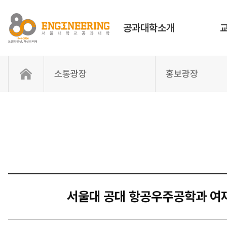
공과대학소개
소통광장
홍보광장
서울대 공대 항공우주공학과 여재