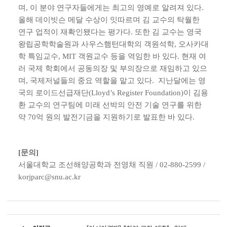
며, 이 분야 연구자들에게는 최고의 영예로 알려져 있다.
올해 데이빗슨 메달 수상이 잇따르며 김 교수의 탁월한
연구 업적이 재확인됐다는 평가다. 또한 김 교수는 영국
왕립공학학술원과 사우스햄턴대학의 객원석학, 오사카대
학 특임교수, MIT 객원교수 등을 역임한 바 있다. 현재 여
러 국제 학회에서 공동의장 및 부의장으로 재임하고 있으
며, 국제저널들의 중요 역할을 맡고 있다. 지난달에는 영
국의 로이드선급재단(Lloyd’s Register Foundation)이 김용
환 교수의 연구팀에 미래 선박의 안전 기술 연구를 위한
약 70억 원의 발전기금을 지원하기로 발표한 바 있다.
[문의]
서울대학교 조선해양공학과 전영채 직원 / 02-880-2599 /
korjparc@snu.ac.kr