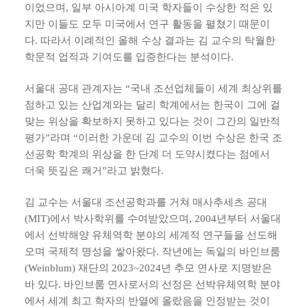
이었으며, 일부 아시아계 미국 학자들이 수상한 적은 있
지만 이들도 모두 미국에서 연구 활동을 펼쳤기 때문이
다. 따라서 이례적인 올해 수상 결과는 김 교수의 탁월한
학문적 업적과 기여도를 입증한다는 분석이다.
서울대 공대 관계자는 “국내 조선업체들이 세계 최상위를
점하고 있는 산업계와는 달리 학계에서는 한국이 그에 걸
맞는 위상을 확보하지 못하고 있다는 것이 그간의 일반적
평가”라며 “이러한 가운데 김 교수의 이번 수상은 한국 조
선공학 학계의 위상을 한 단계 더 도약시켰다는 점에서
더욱 뜻깊은 쾌거”라고 밝혔다.
김 교수는 서울대 조선공학과를 거쳐 매사추세츠 공대
(MIT)에서 박사학위를 수여받았으며, 2004년부터 서울대
에서 선박해양 유체역학 분야의 세계적 연구들을 선도해
오며 국제적 명성을 쌓아왔다. 작년에는 독일의 바인브룸
(Weinblum) 재단의 2023~2024년 추모 연사로 지명받은
바 있다. 바인브룸 연사로서의 선정은 선박유체역학 분야
에서 세계 최고 학자의 반열에 올랐음을 인정받는 것이