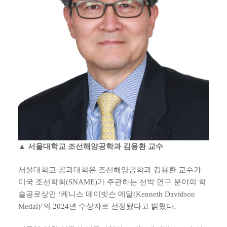
▲ 서울대학교 조선해양공학과 김용환 교수
서울대학교 공과대학은 조선해양공학과 김용환 교수가
미국 조선학회(SNAME)가 주관하는 선박 연구 분야의 학
술공로상인 ‘케니스 데이빗슨 메달(Kenneth Davidson
Medal)’의 2024년 수상자로 선정됐다고 밝혔다.