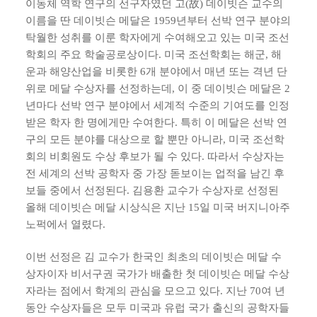
이동체 역학 연구의 선구자였던 고(故) 데이빗슨 교수의
이름을 딴 데이빗슨 메달은 1959년부터 선박 연구 분야의
탁월한 성취를 이룬 학자에게 수여해오고 있는 미국 조선
학회의 주요 학술공로상이다. 미국 조선학회는 해군, 해
운과 해양산업을 비롯한 6개 분야에서 매년 또는 격년 단
위로 메달 수상자를 선정하는데, 이 중 데이빗슨 메달은 2
년마다 선박 연구 분야에서 세계적 수준의 기여도를 인정
받은 학자 한 명에게만 수여한다. 특히 이 메달은 선박 연
구의 모든 분야를 대상으로 할 뿐만 아니라, 미국 조선학
회의 비회원도 수상 후보가 될 수 있다. 따라서 수상자는
전 세계의 선박 공학자 중 가장 돋보이는 업적을 남긴 후
보들 중에서 선정된다. 김용환 교수가 수상자로 선정된
올해 데이빗슨 메달 시상식은 지난 15일 미국 버지니아주
노퍽에서 열렸다.
이번 선정은 김 교수가 한국인 최초의 데이빗슨 메달 수
상자이자 비서구권 국가가 배출한 첫 데이빗슨 메달 수상
자라는 점에서 학계의 관심을 모으고 있다. 지난 70여 년
동안 수상자들은 모두 미국과 유럽 국가 출신의 공학자들