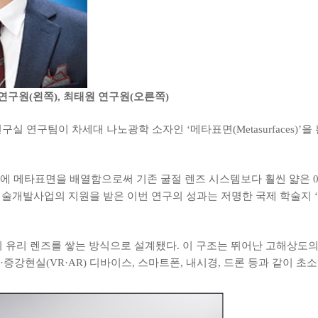
구원(왼쪽), 최태원 연구원(오른쪽)
팀이 차세대 나노광학 소자인 ‘메타표면(Metasurfaces)’을 활용
에 메타표면을 배열함으로써 기존 굴절 렌즈 시스템보다 훨씬 얇은 0
사업의 지원을 받은 이번 연구의 성과는 저명한 국제 학술지 ‘사이언스 어
 유리 렌즈를 쌓는 방식으로 설계됐다. 이 구조는 뛰어난 고해상도의
증강현실(VR·AR) 디바이스, 스마트폰, 내시경, 드론 등과 같이 