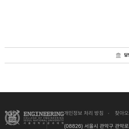
담
개인정보 처리 방침
찾아오
(08826) 서울시 관악구 관악