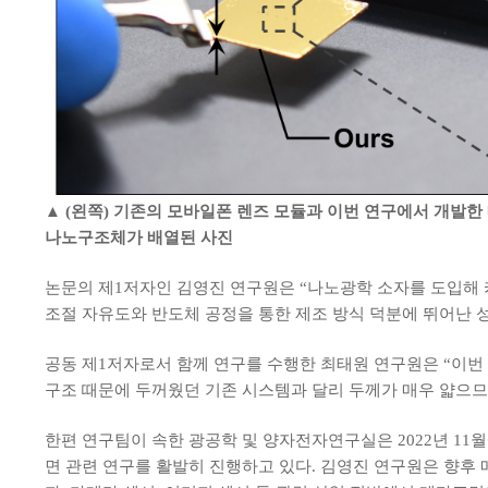
▲ (왼쪽) 기존의 모바일폰 렌즈 모듈과 이번 연구에서 개발
나노구조체가 배열된 사진
논문의 제1저자인 김영진 연구원은 “나노광학 소자를 도입해 
조절 자유도와 반도체 공정을 통한 제조 방식 덕분에 뛰어난 
공동 제1저자로서 함께 연구를 수행한 최태원 연구원은 “이번
구조 때문에 두꺼웠던 기존 시스템과 달리 두께가 매우 얇으
한편 연구팀이 속한 광공학 및 양자전자연구실은 2022년 11
면 관련 연구를 활발히 진행하고 있다. 김영진 연구원은 향후