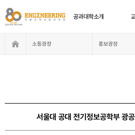
공과대학소개
소통광장
홍보광장
서울대 공대 전기정보공학부 광공학