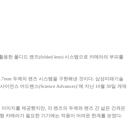
한 폴디드 렌즈(folded lens) 시스템으로 카메라의 부피를
.7mm 두께의 렌즈 시스템을 구현해낸 것이다. 삼성미래기술
드밴스(Science Advances)’에 지난 10월 30일 게재
 이미지를 제공했지만, 각 렌즈의 두께와 렌즈 간 넓은 간격은
초소형 카메라가 필요한 기기에는 적용이 어려운 한계를 보였다.