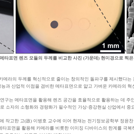
한 메타표면 렌즈 모듈의 두께를 비교한 사진
(가운데) 현미경으로 찍은
카메라의 두께를 혁신적으로 줄이는 창의적인 돌파구를 제시했다는 점
성능과 산업적 이점을 겸비한 메타표면으로 얇고 가벼운 카메라의 혁
 연구는 메타표면을 활용해 렌즈 공간을 효율적으로 활용하는 데 주
므로 소자의 소형화와 경량화가 필수적인 가상·증강현실 산업에서 중요
월에 작고한 고(故) 이병호 교수에 이어 현재는 전기정보공학부 정윤찬
 메타표면을 활용해 카메라를 비롯한 이미징 디바이스의 한계를 극복하는