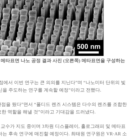
 메타표면 나노 공정 결과 사진
(오른쪽) 메타표면을 구성하는
에서 이번 연구는 큰 의의를 지닌다”며 “나노미터 단위의 빛
신을 주도하는 연구를 계속할 예정”이라고 전했다.
안점을 뒀다”면서 “폴디드 렌즈 시스템은 다수의 렌즈를 조합한
한 역할을 해낼 것”이라고 기대감을 드러냈다.
 교수가 지도 중이며 3차원 디스플레이, 홀로그래피 및 메타표
 후속 연구에 매진할 예정이다. 최태원 연구원은 VR·AR 소