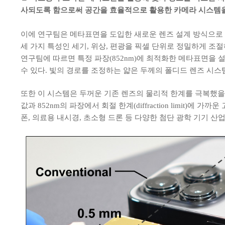
사되도록 함으로써 공간을 효율적으로 활용한 카메라 시스템을
이에 연구팀은 메타표면을 도입한 새로운 렌즈 설계 방식으로 
세 가지 특성인 세기, 위상, 편광을 픽셀 단위로 정밀하게 조
연구팀에 따르면 특정 파장(852nm)에 최적화한 메타표면을
수 있다. 빛의 경로를 조정하는 얇은 두께의 폴디드 렌즈 시
또한 이 시스템은 두꺼운 기존 렌즈의 물리적 한계를 극복했을 뿐
값과 852nm의 파장에서 회절 한계(diffraction limi
폰, 의료용 내시경, 초소형 드론 등 다양한 첨단 광학 기기 