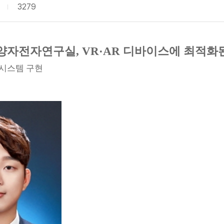
수
3279
양자전자연구실, VR·AR 디바이스에 최적화
 시스템 구현