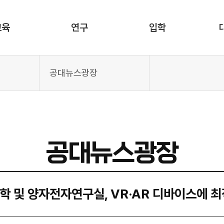
교육
연구
입학
공대뉴스광장
공대뉴스광장
 및 양자전자연구실, VR·AR 디바이스에 