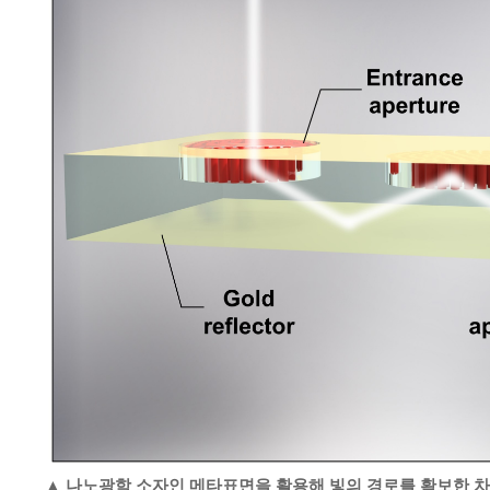
▲ 나노광학 소자인 메타표면을 활용해 빛의 경로를 확보한 