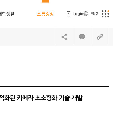
대학생활
소통광장
Login
ENG
최적화된 카메라 초소형화 기술 개발