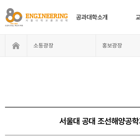
공과대학소개
소통광장
홍보광장
서울대 공대 조선해양공학과