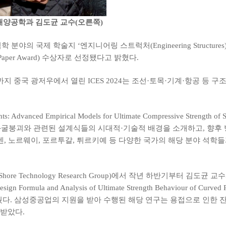
해양공학과 김도균 교수(오른쪽)
술지 ‘엔지니어링 스트럭처(Engineering Structures)’가 주관한 제1
est Paper Award) 수상자로 선정됐다고 밝혔다.
1일까지 중국 광저우에서 열린 ICES 2024는 조선·토목·기계·항공 
: Advanced Empirical Models for Ultimate Compressive Stren
축좌굴붕괴와 관련된 설계식들의 시대적·기술적 배경을 소개하고, 향후
덴, 노르웨이, 포르투갈, 튀르키예 등 다양한 국가의 해당 분야 석학
ore Technology Research Group)에서 작년 하반기부터 
mula and Analysis of Ultimate Strength Behaviour of Curved 
받는 쾌거를 이뤘다. 삼성중공업의 지원을 받아 수행된 해당 연구는 용접으
받았다.