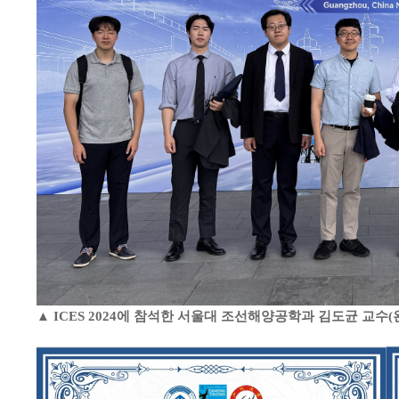
▲ ICES 2024에 참석한 서울대 조선해양공학과 김도균 교수