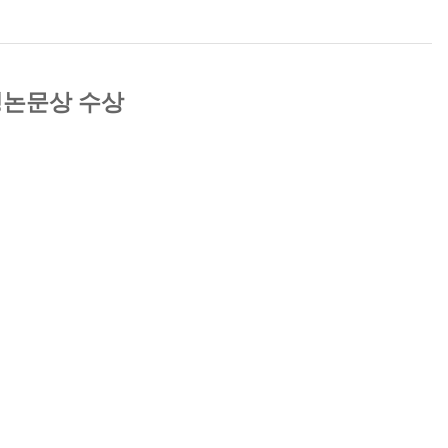
생논문상 수상