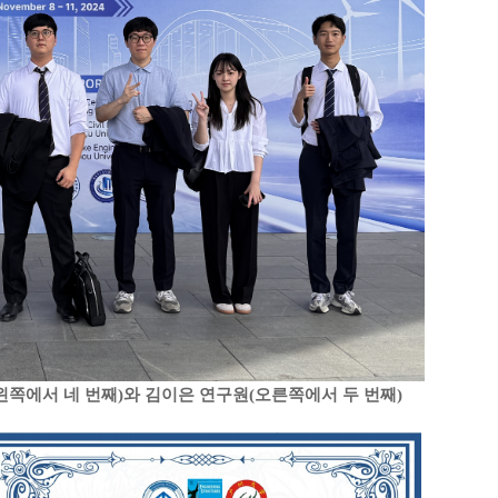
(왼쪽에서 네 번째)와 김이은 연구원(오른쪽에서 두 번째)