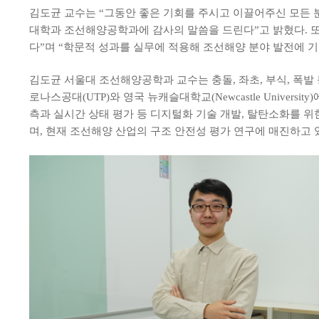
김도균 교수는 “그동안 좋은 기회를 주시고 이끌어주신 모든 
대학과 조선해양공학과에 감사의 말씀을 드린다”고 밝혔다. 
다”며 “학문적 성과를 실무에 적용해 조선해양 분야 발전에 
김도균 서울대 조선해양공학과 교수는 충돌, 좌초, 부식, 폭
로나스공대(UTP)와 영국 뉴캐슬대학교(Newcastle Unive
측과 실시간 상태 평가 등 디지털화 기술 개발, 탈탄소화를 
며, 현재 조선해양 산업의 구조 안전성 평가 연구에 매진하고 