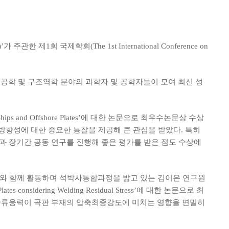
회 국제학회(The 1st International Conference on
등 구조공학 및 구조역학 분야의 과학자 및 공학자들이 모여 최신 성
gth of Ships and Offshore Plates’에 대한 논문으로 최우수논문상 수상
 방향성에 대한 중요한 통찰을 제공해 큰 관심을 받았다. 특히
들과 장기간 공동 연구를 진행해 좋은 평가를 받은 점도 수상에
김도균 교수와 함께 활동하며 석박사통합과정을 밟고 있는 김이은 연구원
Plates considering Welding Residual Stress’에 대한 논문으로 최
로 인한 잔류응력이 곡판 부재의 압축최종강도에 미치는 영향을 면밀히