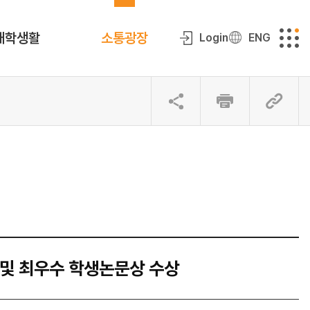
대학생활
소통광장
Login
ENG
 및 최우수 학생논문상 수상