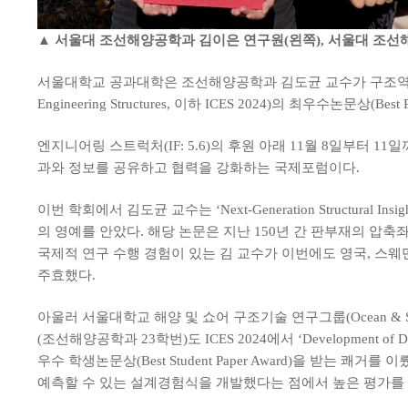
▲ 서울대 조선해양공학과 김이은 연구원(왼쪽), 서울대 조선
서울대학교 공과대학은 조선해양공학과 김도균 교수가 구조역학 분야의 국제 학
Engineering Structures, 이하 ICES 2024)의 최우수논문상(B
엔지니어링 스트럭처(IF: 5.6)의 후원 아래 11월 8일부터 1
과와 정보를 공유하고 협력을 강화하는 국제포럼이다.
이번 학회에서 김도균 교수는 ‘Next-Generation Structural Insights
의 영예를 안았다. 해당 논문은 지난 150년 간 판부재의 압
국제적 연구 수행 경험이 있는 김 교수가 이번에도 영국, 스웨
주효했다.
아울러 서울대학교 해양 및 쇼어 구조기술 연구그룹(Ocean & Sh
(조선해양공학과 23학번)도 ICES 2024에서 ‘Development of Design For
우수 학생논문상(Best Student Paper Award)을 
예측할 수 있는 설계경험식을 개발했다는 점에서 높은 평가를 