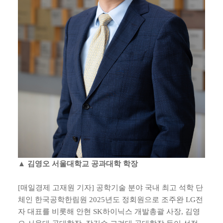
▲ 김영오 서울대학교 공과대학 학장
[매일경제 고재원 기자] 공학기술 분야 국내 최고 석학 단
체인 한국공학한림원 2025년도 정회원으로 조주완 LG전
자 대표를 비롯해 안현 SK하이닉스 개발총괄 사장, 김영