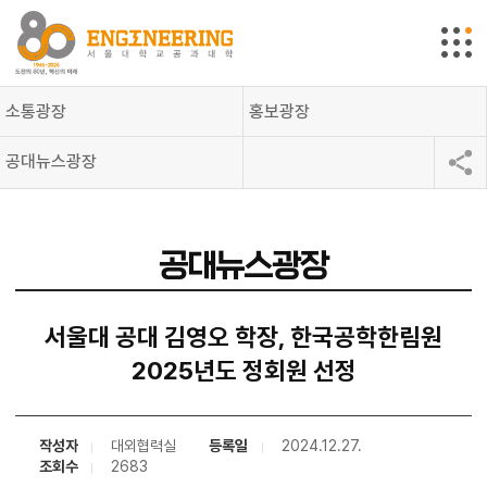
소통광장
홍보광장
공대뉴스광장
공대뉴스광장
서울대 공대 김영오 학장, 한국공학한림원
2025년도 정회원 선정
작성자
대외협력실
등록일
2024.12.27.
조회수
2683