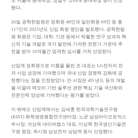
오 서울대 공대학장, 장길수 고려대 공대학장 등이 선정
됐다.
26일 공학한림원은 정회원 48인과 일반회원 69인 등 총
117인의 2025년도 신입 회원 명단을 발표했다. 공학한림
원 회원은 기업, 대학, 기관 등에서 탁월한 연구 성과와 혁
신적 기술 개발로 국가 발전에 기여한 전문가 가운데 추
천을 받아 10개월간 엄격한 심사를 거쳐 선정된다.
산업계 정회원으로 이름을 올린 조 대표는 LG전자의 전
자 사업 성장에 기여했으며 국내 산업 경쟁력 강화에 공
헌했다는 점을 인정받았다. 안 사장은 4D 낸드 등의 개발
을 이끌며 메모리 기반 솔루션 관련 핵심 기술 국산화와
전문인력 양성에 기여했다는 평가를 받았다.
이 밖에도 산업계에서는 김세훈 한국과학기술연구원
(KIST) 화학생명융합연구센터장, 노균 삼성바이오로직스
부사장, 석상옥 네이버랩스 대표, 이상목 한국생산기술연
구원 원장, 최시영 삼성전자 상담역 등이 선정됐다.