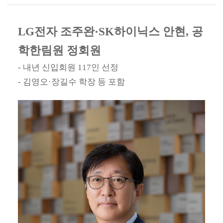
LG전자 조주완·SK하이닉스 안현, 공
학한림원 정회원
- 내년 신입회원 117인 선정
- 김영오·장길수 학장 등 포함