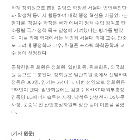
학계 정회원으로 뽑힌 김영오 학장은 서울대 법인추진단
과 학생처 등에서 활동하며 대학 행정 혁신을 이끌었다는
평가를, 장길수 학장은 국가 에너지 정책 수립 참여로 탄
소중립 국가 정책 목표 달성에 기여했다는 평가를 받았
다. 이들 외에 학계에서는 묵인희 서울대 의대 교수, 안준
모 고려대 행정학과 교수, 차형준 포스텍 화학공학과 교
수 등이 선정됐다.
공학한림원 회원은 정회원, 일반회원, 원로회원, 외국회
원 등으로 구분된다. 정회원은 일반회원 중에서 선발하며
정원은 300명, 임기는 5년이다. 이번 선임으로 정회원은
288인이 됐다. 일반회원에는 김경수 KAIST 대외부총장,
김동명 LG에너지솔루션 사장, 남석우 삼성전자 DS부문
사장, 문승욱 전 산업통상자원부 장관 등이 이름을 올렸
다.
[기사 원문]