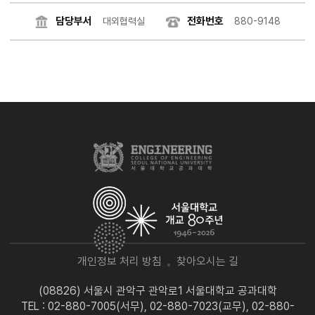
담당부서
전화번호
대외협력실
880-9148
개인정보 처리 방침
찾아오시는 길
(08826) 서울시 관악구 관악로1 서울대학교 공과대학
TEL : 02-880-7005(서무), 02-880-7023(교무), 02-880-