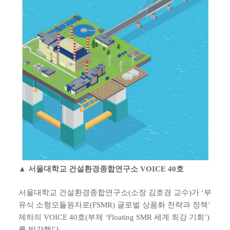
▲ 서울대학교 건설환경종합연구소 VOICE 40호
서울대학교 건설환경종합연구소(소장 김호경 교수)가 ‘부
유식 소형모듈원자로(FSMR) 글로벌 상품화 전략과 정책’
제하의 VOICE 40호(부제 ‘Floating SMR 세계 최강 기회’)
를 발간했다.