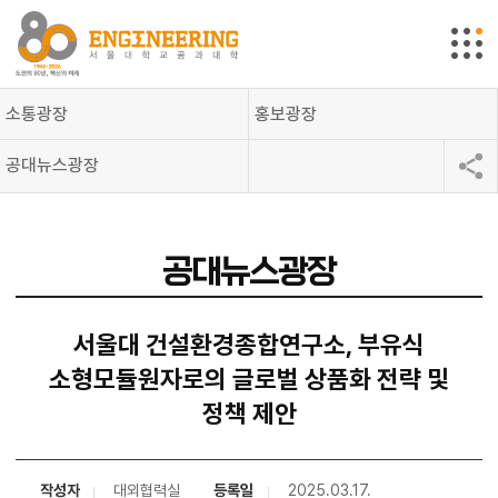
소통광장
홍보광장
공대뉴스광장
공대뉴스광장
서울대 건설환경종합연구소, 부유식
소형모듈원자로의 글로벌 상품화 전략 및
정책 제안
작성자
대외협력실
등록일
2025.03.17.