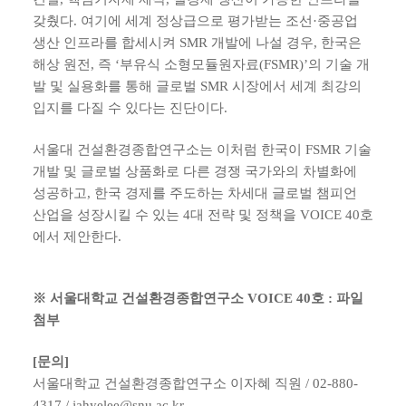
갖췄다. 여기에 세계 정상급으로 평가받는 조선·중공업
생산 인프라를 합세시켜 SMR 개발에 나설 경우, 한국은
해상 원전, 즉 ‘부유식 소형모듈원자료(FSMR)’의 기술 개
발 및 실용화를 통해 글로벌 SMR 시장에서 세계 최강의
입지를 다질 수 있다는 진단이다.
서울대 건설환경종합연구소는 이처럼 한국이 FSMR 기술
개발 및 글로벌 상품화로 다른 경쟁 국가와의 차별화에
성공하고, 한국 경제를 주도하는 차세대 글로벌 챔피언
산업을 성장시킬 수 있는 4대 전략 및 정책을 VOICE 40호
에서 제안한다.
※ 서울대학교 건설환경종합연구소 VOICE 40호 : 파일
첨부
[문의]
서울대학교 건설환경종합연구소 이자혜 직원 / 02-880-
4317 / jahyelee@snu.ac.kr