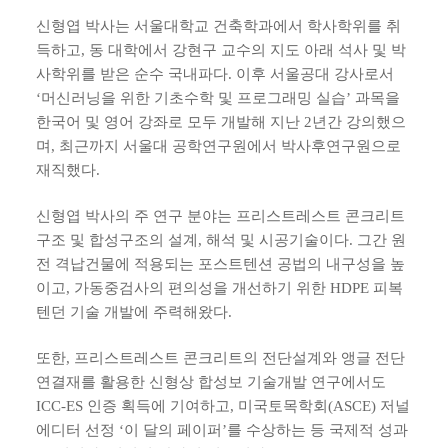
신형엽 박사는 서울대학교 건축학과에서 학사학위를 취
득하고, 동 대학에서 강현구 교수의 지도 아래 석사 및 박
사학위를 받은 순수 국내파다. 이후 서울공대 강사로서
‘머신러닝을 위한 기초수학 및 프로그래밍 실습’ 과목을
한국어 및 영어 강좌로 모두 개발해 지난 2년간 강의했으
며, 최근까지 서울대 공학연구원에서 박사후연구원으로
재직했다.
신형엽 박사의 주 연구 분야는 프리스트레스트 콘크리트
구조 및 합성구조의 설계, 해석 및 시공기술이다. 그간 원
전 격납건물에 적용되는 포스트텐션 공법의 내구성을 높
이고, 가동중검사의 편의성을 개선하기 위한 HDPE 피복
텐던 기술 개발에 주력해왔다.
또한, 프리스트레스트 콘크리트의 전단설계와 앵글 전단
연결재를 활용한 신형상 합성보 기술개발 연구에서도
ICC-ES 인증 획득에 기여하고, 미국토목학회(ASCE) 저널
에디터 선정 ‘이 달의 페이퍼’를 수상하는 등 국제적 성과