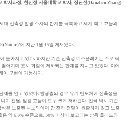
박사과정, 한신정 서울대학교 박사, 장단전(Danzhen Zhang)
이 차세대 신축성 발광 소자의 한계를 극복하고 세계 최고 효율의
ture)’에 지난 1월 15일 게재됐다.
 높아지고 있다. 하지만 기존 신축성 디스플레이는 주로 딱
성이 떨어지며 표시 화질이 저하되는 한계를 지니고 있었다. 이에
레이 구현이 가능하다.
근본적인 난제를 안고 있었다. 발광층의 경우 유기 반도체에 신축성을
에너지 전달, 발광 효율이 모두 크게 저하된다. 전극 역시 기존
방식은 노출된 나노와이어 간 전하 전달이 원활하지 않고 노출
약 6.8% 수준으로, 30% 이상이 보고되는 상용 올레드와