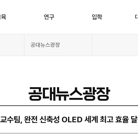
교육
연구
입학
공대뉴스광장
공대뉴스광장
교수팀, 완전 신축성 OLED 세계 최고 효율 