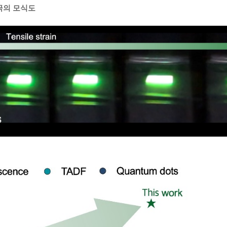
전극의 모식도