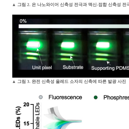
▲ 그림 2. 은 나노와이어 신축성 전극과 맥신-접합 신축성 
▲ 그림 3. 완전 신축성 올레드 소자의 신축에 따른 발광 사진