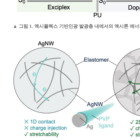
▲ 그림 1. 엑시플렉스 기반인광 발광층 내에서의 엑시톤 에너