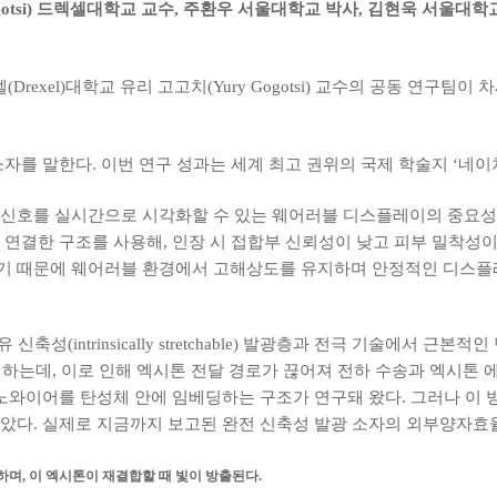
gotsi) 드렉셀대학교 교수, 주환우 서울대학교 박사, 김현욱 서울대학교 
exel)대학교 유리 고고치(Yury Gogotsi) 교수의 공동 연구팀
 말한다. 이번 연구 성과는 세계 최고 권위의 국제 학술지 ‘네이처(Na
 신호를 실시간으로 시각화할 수 있는 웨어러블 디스플레이의 중요성이
ct)로 연결한 구조를 사용해, 인장 시 접합부 신뢰성이 낮고 피부 밀착
기 때문에 웨어러블 환경에서 고해상도를 유지하며 안정적인 디스플
성(intrinsically stretchable) 발광층과 전극 기술에서 
해야 하는데, 이로 인해 엑시톤 전달 경로가 끊어져 전하 수송과 엑시톤 
나노와이어를 탄성체 안에 임베딩하는 구조가 연구돼 왔다. 그러나 이 
다. 실제로 지금까지 보고된 완전 신축성 발광 소자의 외부양자효율은 
하며, 이 엑시톤이 재결합할 때 빛이 방출된다.