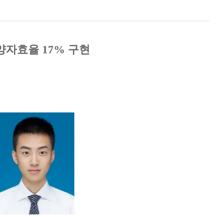
양자효율 17% 구현