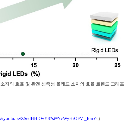
 소자의 효율 및 완전 신축성 올레드 소자의 효율 트렌드 그래프
s://youtu.be/ZSedHHtOvY8?si=YvWyHrOFV-_IonYc
)