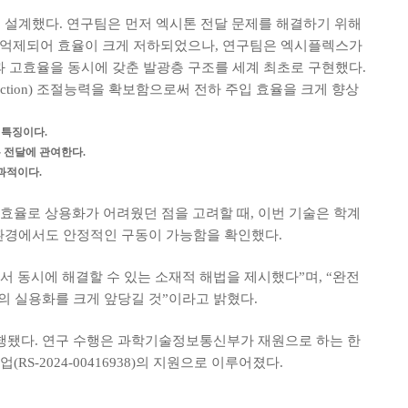
새롭게 설계했다. 연구팀은 먼저 엑시톤 전달 문제를 해결하기 위해
이 억제되어 효율이 크게 저하되었으나, 연구팀은 엑시플렉스가
 고효율을 동시에 갖춘 발광층 구조를 세계 최초로 구현했다.
ction) 조절능력을 확보함으로써 전하 주입 효율을 크게 향상
 특징이다.
톤 전달에 관여한다.
과적이다.
 효율로 상용화가 어려웠던 점을 고려할 때, 이번 기술은 학계
 환경에서도 안정적인 구동이 가능함을 확인했다.
 동시에 해결할 수 있는 소재적 해법을 제시했다”며, “완전
의 실용화를 크게 앞당길 것”이라고 밝혔다.
 수행됐다. 연구 수행은 과학기술정보통신부가 재원으로 하는 한
발사업(RS-2024-00416938)의 지원으로 이루어졌다.