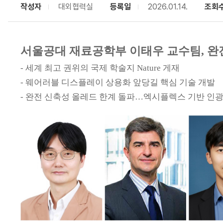
작성자
대외협력실
등록일
2026.01.14.
조회
서울공대 재료공학부 이태우 교수팀, 완전
- 세계 최고 권위의 국제 학술지
Nature 게재
- 웨어러블 디스플레이 상용화 앞당길 핵심 기술 개발
- 완전 신축성 올레드 한계 돌파…엑시플렉스 기반 인광