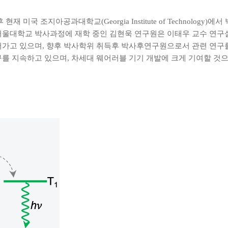
국 조지아공과대학교(Georgia Institute of Technolog
서울대학교 박사과정에 재학 중인 김현욱 연구원은 이태우 교수 연구
어가고 있으며, 향후 박사학위 취득후 박사후연구원으로서 관련 연구
구를 지속하고 있으며, 차세대 웨어러블 기기 개발에 크게 기여할 것으