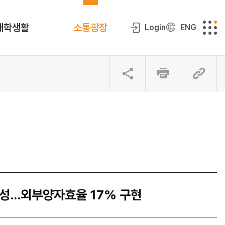
대학생활
소통광장
Login
ENG
달성…외부양자효율 17% 구현