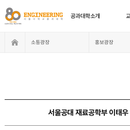
공과대학소개
소통광장
홍보광장
서울공대 재료공학부 이태우 