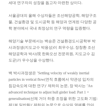
세대 연구자의 성장을 돕고자 마련한 상이다.
서울공대의 올해 수상자들은 조선해양공학, 해양구조
물, 건설환경 및 도시공학 등 해양과 연계된 다양한 공
학 분야에서 국내 최정상의 연구 역량을 입증했다.
해양기술 부문에서는 백승준 건설환경도시공학부 박
사과정생(지도교수 박용성)이 최우수상, 장창환 조선
해양공학과 박사(現 한화오션 전문위원, 지도교수 김
도균)가 우수상을 수상했다.
백 박사과정생은 ’Settling velocity of weakly inertial
particles in vertical flow(연직 흐름에서 약관성 입자의
침강속도에 대한 연구)‘ 제하의 논문, 장 박사는 ’An
advanced technique to adjust hull girder load: Part 1 =
generalisation(선체 거더 하중 조정을 위한 고도화 기법:
제1부 일반화)‘ 제하의 논문으로 수상의 영예를 안아