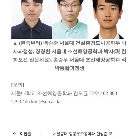
▲ (왼쪽부터) 백승준 서울대 건설환경도시공학부 박
사과정생, 장창환 서울대 조선해양공학과 박사(現 한
화오션 전문위원), 송승우 서울대 조선해양공학과 석
박통합과정생
[문의]
서울대학교 조선해양공학과 김도균 교수 / 02-880-
5793 / do.kim@snu.ac.kr
이전글
서울공대 항공우주공학과 신상준 교수, 국제전산역학회(IACM) 정식 위원 선출