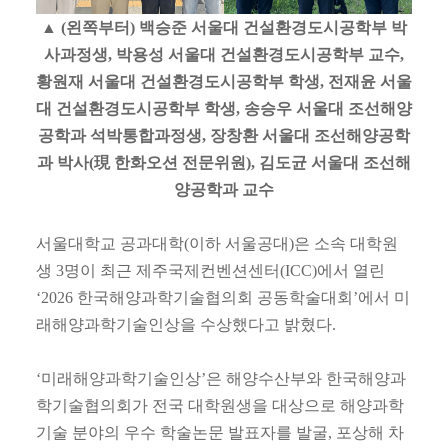
▲ (왼쪽부터) 백승준 서울대 건설환경도시공학부 박
사과정생, 박용성 서울대 건설환경도시공학부 교수,
황원재 서울대 건설환경도시공학부 학생, 전재윤 서울
대 건설환경도시공학부 학생, 송승우 서울대 조선해양
공학과 석박통합과정생, 장창환 서울대 조선해양공학
과 박사(現 한화오션 전문위원), 김도균 서울대 조선해
양공학과 교수
서울대학교 공과대학(이하 서울공대)은 소속 대학원
생 3명이 최근 제주국제컨벤션센터(ICC)에서 열린
‘2026 한국해양과학기술협의회 공동학술대회’에서 미
래해양과학기술인상을 수상했다고 밝혔다.
‘미래해양과학기술인상’은 해양수산부와 한국해양과
학기술협의회가 전국 대학원생을 대상으로 해양과학
기술 분야의 우수 학술논문 발표자를 발굴, 포상해 차