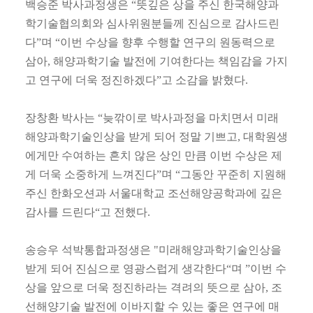
백승준 박사과정생은 “뜻깊은 상을 주신 한국해양과
학기술협의회와 심사위원분들께 진심으로 감사드린
다”며 “이번 수상을 향후 수행할 연구의 원동력으로
삼아, 해양과학기술 발전에 기여한다는 책임감을 가지
고 연구에 더욱 정진하겠다”고 소감을 밝혔다.
장창환 박사는 “늦깎이로 박사과정을 마치면서 미래
해양과학기술인상을 받게 되어 정말 기쁘고, 대학원생
에게만 수여하는 흔치 않은 상인 만큼 이번 수상은 제
게 더욱 소중하게 느껴진다”며 “그동안 꾸준히 지원해
주신 한화오션과 서울대학교 조선해양공학과에 깊은
감사를 드린다“고 전했다.
송승우 석박통합과정생은 "미래해양과학기술인상을
받게 되어 진심으로 영광스럽게 생각한다“며 ”이번 수
상을 앞으로 더욱 정진하라는 격려의 뜻으로 삼아, 조
선해양기술 발전에 이바지할 수 있는 좋은 연구에 매