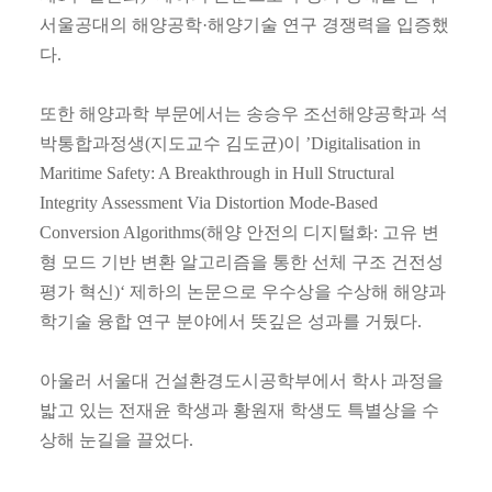
서울공대의 해양공학·해양기술 연구 경쟁력을 입증했
다.
또한 해양과학 부문에서는 송승우 조선해양공학과 석
박통합과정생(지도교수 김도균)이 ’Digitalisation in
Maritime Safety: A Breakthrough in Hull Structural
Integrity Assessment Via Distortion Mode-Based
Conversion Algorithms(해양 안전의 디지털화: 고유 변
형 모드 기반 변환 알고리즘을 통한 선체 구조 건전성
평가 혁신)‘ 제하의 논문으로 우수상을 수상해 해양과
학기술 융합 연구 분야에서 뜻깊은 성과를 거뒀다.
아울러 서울대 건설환경도시공학부에서 학사 과정을
밟고 있는 전재윤 학생과 황원재 학생도 특별상을 수
상해 눈길을 끌었다.