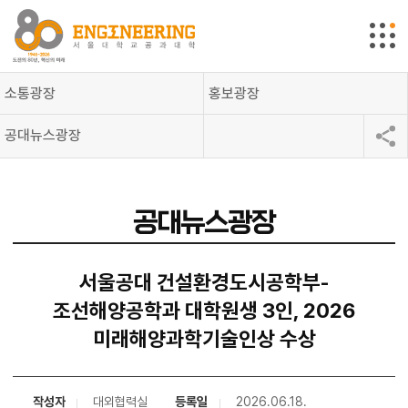
소통광장
홍보광장
공대뉴스광장
공대뉴스광장
서울공대 건설환경도시공학부-
조선해양공학과 대학원생 3인, 2026
미래해양과학기술인상 수상
작성자
대외협력실
등록일
2026.06.18.