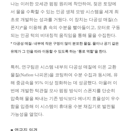
나는 이러한 모세관 펌핑 원리에 착안하여, 젖은 토양에
서 물을 수확할 수 있는 인공 생체 모방 시스템을 세계 최
초로 개발하는 성과를 거뒀다. 이 장치는 다공성 매질(스
폰지)*을 이용해 흙 속의 수분을 빨아들이고, 모터로 구동
되는 인공 턱의 비대칭적 움직임을 통해 물을 수집한다.
* 다공성 매질: 내부에 작은 구멍이 많이 분포한 물질. 물이나 공기 같은
유체가 그 안을 따라 이동할 수 있도록 하는 ‘통로 역할’을 한다.
특히, 연구팀은 시스템 내부의 다공성 매질에 이온 교환
물질(Nafion·나피온)을 코팅하여 수분 수집과 동시에, 유
해 중금속을 95% 이상 정화하는 데 성공했다. 아울러 이
번에 개발한 턱관절 모사 펌핑 방식이 스폰지를 단순히
압축해 물을 짜내는 기존 방식보다 에너지 효율성이 우수
함을 입증해 이 시스템이 휴대용 수분 채집기로 발전될
가능성을 열었다.
■ 연구진 의견