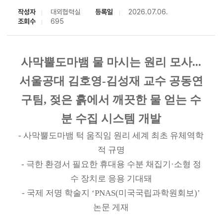
작성자
대외협력실
등록일
2026.07.06.
조회수
695
사막뿔도마뱀 물 마시는 원리 모사...
서울공대 김호영-김성재 교수 공동연
구팀, 젖은 흙에서 깨끗한 물 얻는 수
분 수집 시스템 개발
- 사막뿔도마뱀 턱 움직임 원리 세계 최초 유체역학
적 규명
- 극한 환경서 필요한 휴대용 수분 채집기·소형 정
수 장치로 응용 기대돼
- 국제 저명 학술지 ‘PNAS(미국국립과학원회보)’
논문 게재