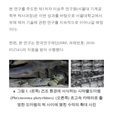
본 연구를 주도한 제1저자 이승주 연구원(서울대 기계공
학부 박사과정)은 이번 성과를 바탕으로 서울대학교에서
유체 제어 기술에 관한 연구를 지속적으로 이어나갈 예정
이다.
한편, 본 연구는 한국연구재단(NRF, 과제번호: 2018-
052541)의 지원을 받아 수행됐다.
▲ 그림 1. (왼쪽) 건조 환경에 서식하는 사막뿔도마뱀
(Phrynosoma platyrhinos).
(오른쪽) 초고속 카메라로 촬
영한 도마뱀의 턱 사이에 맺힌 수막의 확대 사진