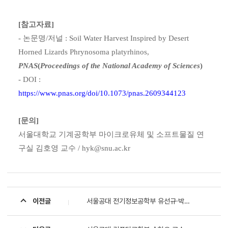
[참고자료]
- 논문명/저널 : Soil Water Harvest Inspired by Desert
Horned Lizards Phrynosoma platyrhinos,
PNAS
(
Proceedings of the National Academy of Sciences
)
- DOI :
https://www.pnas.org/doi/10.1073/pnas.2609344123
[문의]
서울대학교 기계공학부 마이크로유체 및 소프트물질 연
구실 김호영 교수 / hyk@snu.ac.kr
이전글
서울공대 전기정보공학부 유선규·박남규 교수팀, 빛의 속도를 자유자재로 늦추는 프로그래머블 광집적회로 개발