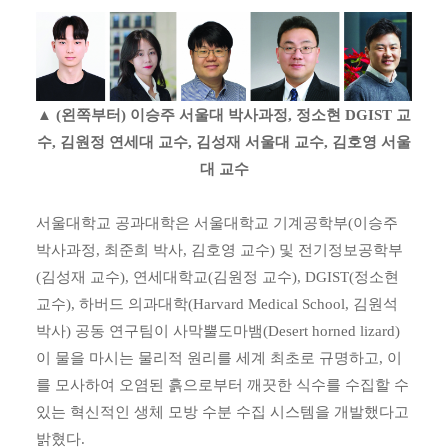
▲ (왼쪽부터) 이승주 서울대 박사과정, 정소현 DGIST 교
수, 김원정 연세대 교수, 김성재 서울대 교수, 김호영 서울
대 교수
서울대학교 공과대학은 서울대학교 기계공학부(이승주
박사과정, 최준희 박사, 김호영 교수) 및 전기정보공학부
(김성재 교수), 연세대학교(김원정 교수), DGIST(정소현
교수), 하버드 의과대학(Harvard Medical School, 김원석
박사) 공동 연구팀이 사막뿔도마뱀(Desert horned lizard)
이 물을 마시는 물리적 원리를 세계 최초로 규명하고, 이
를 모사하여 오염된 흙으로부터 깨끗한 식수를 수집할 수
있는 혁신적인 생체 모방 수분 수집 시스템을 개발했다고
밝혔다.