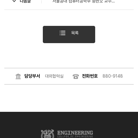
다음글
서울공대 컴퓨터공학부 송현오 교수팀, 반도체 설계 검증 자동화하는 AI 에이전트 기술 개발
목록
담당부서
전화번호
대외협력실
880-9148