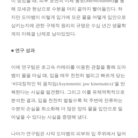
이 젖었을 때, 피부 표면의 미세 통로(Microchannel)를 통
해 모세관 현상으로 수분을 머리 끝까지 빨아들인다. 하
지만 도마뱀이 이렇게 입가에 모은 물을 어떻게 입안으로
삼키는지에 관한 구체적 원리의 규명은 수십 년간 생물학
계의 미해결 난제로 남아있었다.
■ 연구 성과
이에 연구팀은 초고속 카메라를 이용한 관찰을 통해 도마
뱀이 물을 마실 때, 입을 매우 천천히 벌리고 빠르게 닫는
‘비대칭적인 턱 움직임(Asymmetric jaw kinematics)’을 반
복한다는 사실을 발견했다. 그리고 이를 유체역학적으로
분석한 결과, 입을 천천히 벌릴수록 턱 주변에 잔류하는
수분의 손실을 최소화해 더 많은 양의 물을 입안으로 밀
어넣을 수 있다는 사실을 증명해 냈다.
나아가 연구팀은 사막 도마뱀의 피부와 입 주위에서 일어