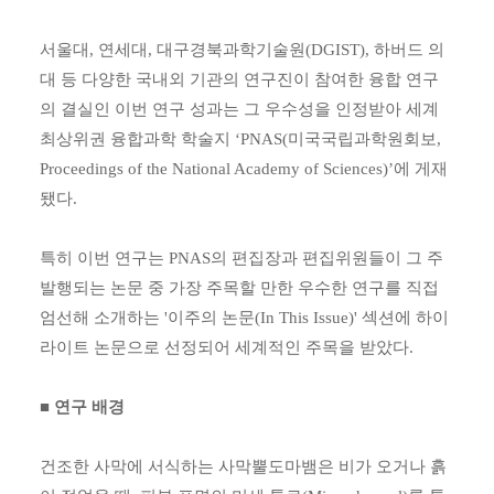
서울대, 연세대, 대구경북과학기술원(DGIST), 하버드 의
대 등 다양한 국내외 기관의 연구진이 참여한 융합 연구
의 결실인 이번 연구 성과는 그 우수성을 인정받아 세계
최상위권 융합과학 학술지 ‘PNAS(미국국립과학원회보,
Proceedings of the National Academy of Sciences)’에 게재
됐다.
특히 이번 연구는 PNAS의 편집장과 편집위원들이 그 주
발행되는 논문 중 가장 주목할 만한 우수한 연구를 직접
엄선해 소개하는 '이주의 논문(In This Issue)' 섹션에 하이
라이트 논문으로 선정되어 세계적인 주목을 받았다.
■ 연구 배경
건조한 사막에 서식하는 사막뿔도마뱀은 비가 오거나 흙