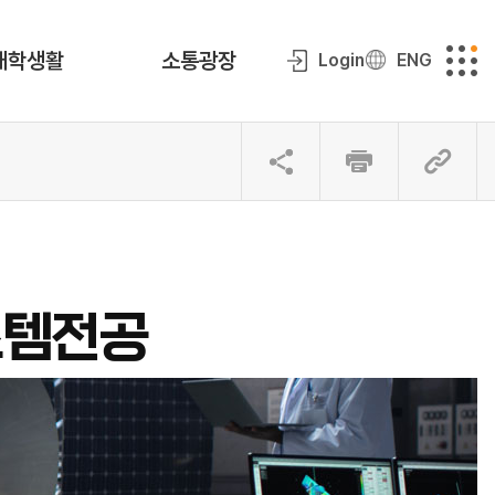
대학생활
소통광장
Login
ENG
스템전공