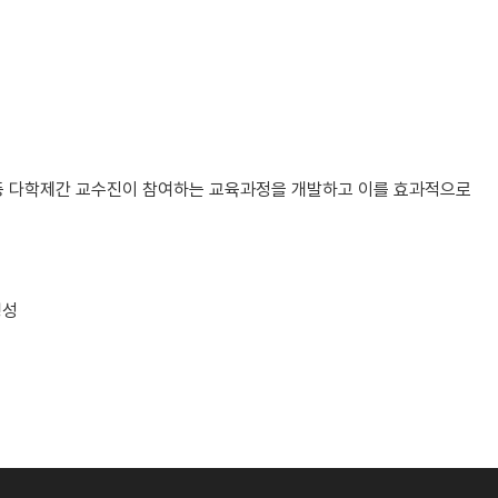
학 등 다학제간 교수진이 참여하는 교육과정을 개발하고 이를 효과적으로
형성