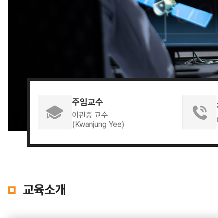
주임교수
이관중 교수
(Kwanjung Yee)
교육소개