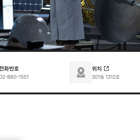
전화번호
위치
02-880-1551
301동 1312호