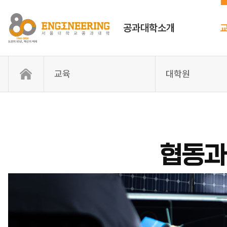
공과대학소개
교육
대학원
협동과