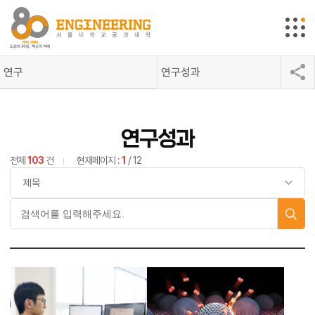
연구
연구성과
연구성과
전체
103
건
현재페이지 :
1
/ 12