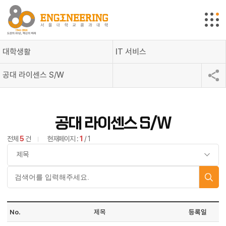
대학생활
IT 서비스
공대 라이센스 S/W
공대 라이센스 S/W
전체
5
건
현재페이지 :
1
/ 1
No.
제목
등록일