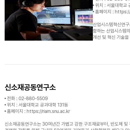
위치 : 서울대학교 
홈페이지 :
https://
산업시스템혁신연구소는
함하는 산업시스템의 
개선 및 혁신 기술을
신소재공동연구소
전화 : 02-880-5509
위치 : 서울대학교 공과대학 131동
홈페이지 :
https://riam.snu.ac.kr
신소재공동연구소는 30여년간 가볍고 강한 구조재료부터, 반도체 및 전