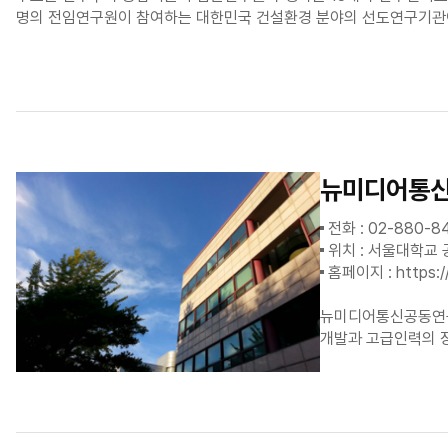
명의 전임연구원이 참여하는 대한민국 건설환경 분야의 선도연구기관
뉴미디어통
전화 : 02-880-8
위치 : 서울대학교 
홈페이지 :
https:/
뉴미디어통신공동연구소
개발과 고급인력의 장