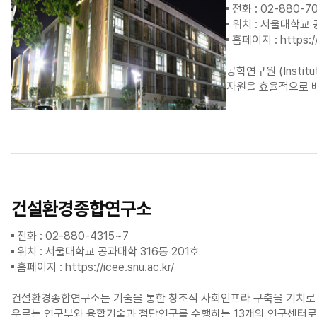
전화 : 02-880-70
위치 : 서울대학교 
홈페이지 :
https:/
공학연구원 (Insti
자원을 효율적으로 
건설환경종합연구소
전화 : 02-880-4315~7
위치 : 서울대학교 공과대학 316동 201호
홈페이지 :
https://icee.snu.ac.kr/
건설환경종합연구소는 기술을 통한 창조적 사회인프라 구축을 기치로 내걸고
우르는 연구부와 융합기술과 첨단연구를 수행하는 13개의 연구센터로