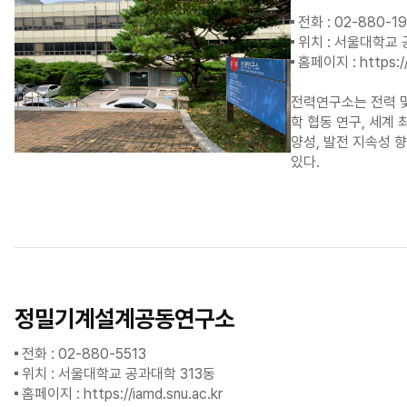
전화 : 02-880-19
위치 : 서울대학교 
홈페이지 :
https:/
전력연구소는 전력 및
학 협동 연구, 세계 
양성, 발전 지속성 
있다.
정밀기계설계공동연구소
전화 : 02-880-5513
위치 : 서울대학교 공과대학 313동
홈페이지 :
https://iamd.snu.ac.kr