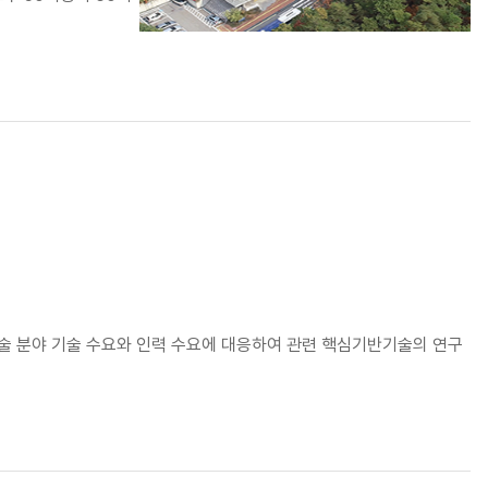
술 분야 기술 수요와 인력 수요에 대응하여 관련 핵심기반기술의 연구