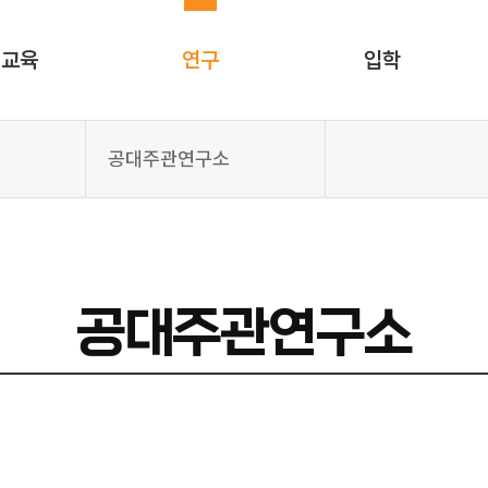
교육
연구
입학
공대주관연구소
공대주관연구소