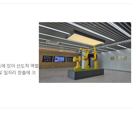
동에 있어 선도적 역할
및 일자리 창출에 크