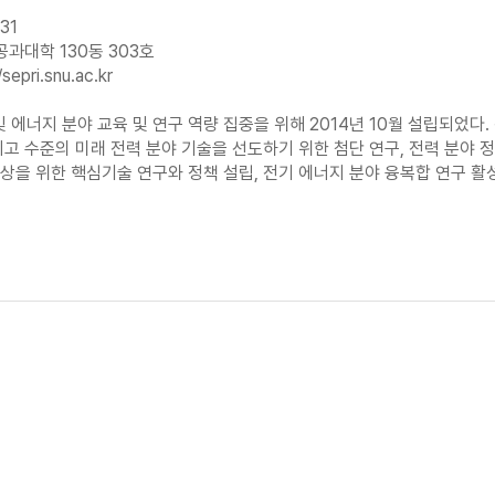
31
공과대학 130동 303호
/sepri.snu.ac.kr
 에너지 분야 교육 및 연구 역량 집중을 위해 2014년 10월 설립되었다
최고 수준의 미래 전력 분야 기술을 선도하기 위한 첨단 연구, 전력 분야 정
향상을 위한 핵심기술 연구와 정책 설립, 전기 에너지 분야 융복합 연구 