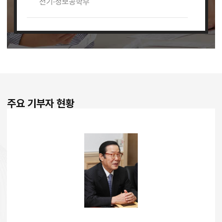
전기·정보공학부
조선해양공학과
컴퓨터공학부
항공우주공학과
주요 기부자 현황
화학생물공학부