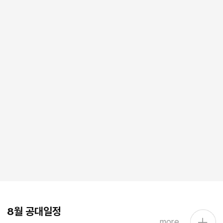
8월 공대일정
more