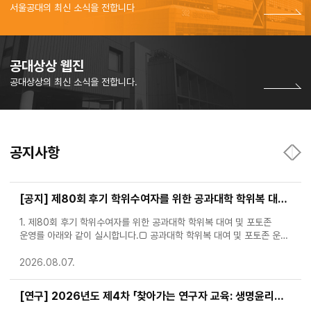
서울공대의 최신 소식을 전합니다
공대상상 웹진
공대상상의 최신 소식을 전합니다.
공지사항
[공지] 제80회 후기 학위수여자를 위한 공과대학 학위복 대여 및 포토존 운영 안내
1. 제80회 후기 학위수여자를 위한 공과대학 학위복 대여 및 포토존
운영를 아래와 같이 실시합니다.□ 공과대학 학위복 대여 및 포토존 운영
일정 구분기간장소비고학위복 대여◎ 대여대상자: 공과대학 제80회
후기 학위수여자◎ 일정: 2026. 8.13.(목) ~ 2026
2026.08.07.
[연구] 2026년도 제4차 「찾아가는 연구자 교육: 생명윤리법 및 IRB 심의의뢰서 작성법」 교육 신청 안내(~8/26(수)까지)