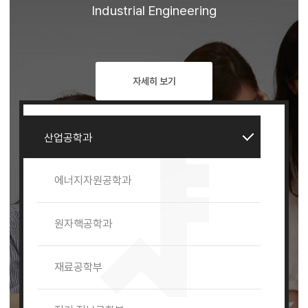
건설환경도시공학부
Industrial Engineering
건축학과(건축학,건축공학)
자세히 보기
기계공학부
산업공학과
에너지자원공학과
원자핵공학과
재료공학부