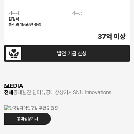
기부자
기부금
김정식
통신과 1956년 졸업
37억 이상
발전 기금 신청
MEDIA
전체
공대웹진 인터뷰
공대상상기사
SNU Innovations
공대상상기사