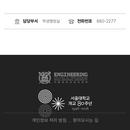
담당부서
전화번호
학생행정실
880-2277
개인정보 처리 방침
찾아오시는 길