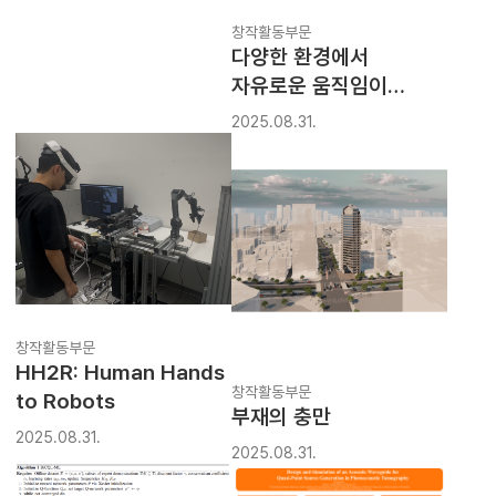
창작활동부문
다양한 환경에서
자유로운 움직임이
가능한 공압 4족보행
2025.08.31.
로봇
창작활동부문
HH2R: Human Hands
창작활동부문
to Robots
부재의 충만
2025.08.31.
2025.08.31.