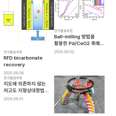
연구발표부문
Ball-milling 방법을
활용한 Pd/CeO2 촉매의
메탄 산화반응 활성 향상
2025.09.02.
연구발표부문
RFD bicarbonate
recovery
2025.09.06.
연구발표부문
지도에 의존하지 않는
저고도 지형상대항법
알고리즘 개발 및 검증
2025.09.01.