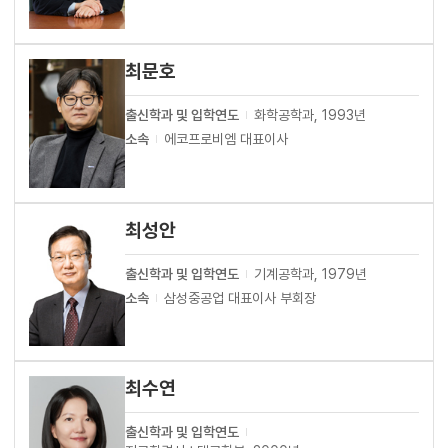
최문호
출신학과 및 입학연도
화학공학과, 1993년
소속
에코프로비엠 대표이사
최성안
출신학과 및 입학연도
기계공학과, 1979년
소속
삼성중공업 대표이사 부회장
최수연
출신학과 및 입학연도