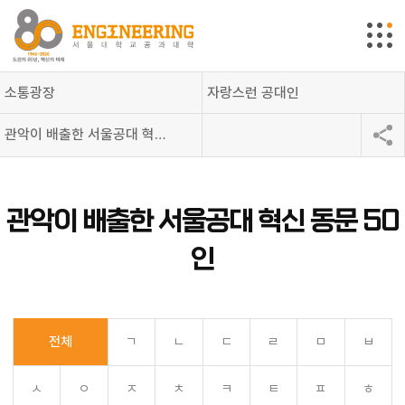
소통광장
자랑스런 공대인
관악이 배출한 서울공대 혁신 동문 50인
관악이 배출한 서울공대 혁신 동문 50
인
전체
ㄱ
ㄴ
ㄷ
ㄹ
ㅁ
ㅂ
ㅅ
ㅇ
ㅈ
ㅊ
ㅋ
ㅌ
ㅍ
ㅎ