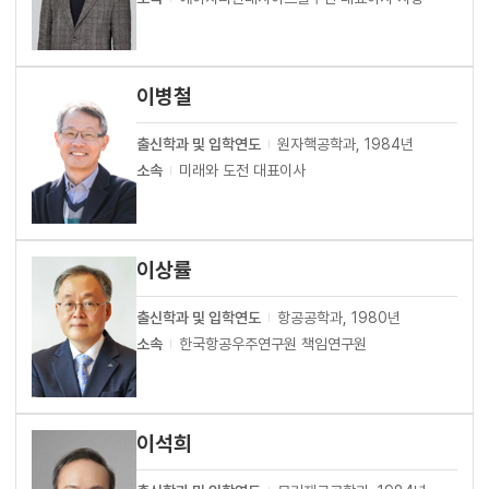
이병철
출신학과 및 입학연도
원자핵공학과, 1984년
소속
미래와 도전 대표이사
이상률
출신학과 및 입학연도
항공공학과, 1980년
소속
한국항공우주연구원 책임연구원
이석희