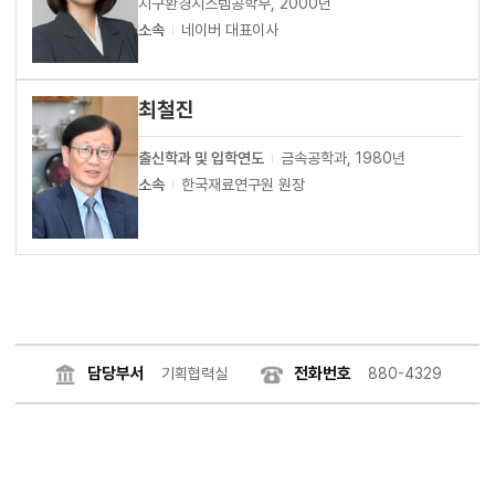
지구환경시스템공학부, 2000년
소속
네이버 대표이사
최철진
출신학과 및 입학연도
금속공학과, 1980년
소속
한국재료연구원 원장
담당부서
전화번호
기획협력실
880-4329