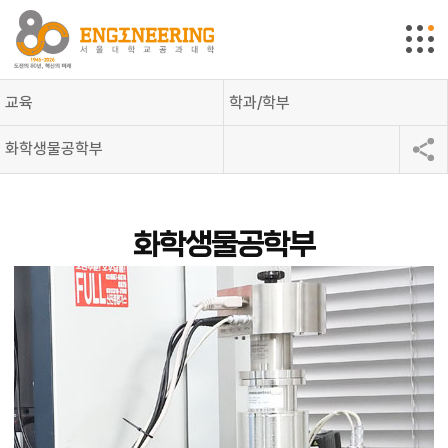
교육
학과/학부
화학생물공학부
화학생물공학부