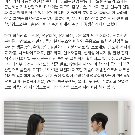
여러 가지 제품을 생산할 뿐 아니라, 모든 산업 활동에 필요한 원료와 소재를
공급하는 기초산업으로, 미래에는 지구의 환경보존, 에너지 공급, 인류의 건강
과 복지를 책임질 수 있는 유일한 대안 기술개발 분야이다. 따라서 한 나라의
산업 발전은 화학산업으로부터 출발하며, 우리나라의 산업 발전 역시 전후 화
학산업으로부터 출발하여 그 수준이 세계 수준과 경쟁하기에 이르렀다.
현재 화학산업은 정유, 석유화학, 유기합성, 공정설계 및 자동화 등 전통적인
분야를 근간으로 하면서, 물질 분자구조의 이해와 응용으로 또한 신산업을 도
출하는 생물공학, 환경공학, 정밀화학, 고분자재료 및 프로세싱, 반도체∙전자재
료 가공, 나노바이오재료, 전기화학, 신소재공학, 신재생 에너지 및 환경 친화
적 청정기술개발 등 새로운 첨단 분야로 그 범위가 확대되고 있다. 생물산업은
고대에서부터 전해 내려오는 식품 발효산업에서 시작하여 항생제 등의 의약품
산업으로 발전해 오다가, 1973년 유전자 재조합 기술이 개발됨으로써 새로운
전기를 맞이하게 되었다. 이 기술에 힘입어 수많은 생명공학회사들이 설립되었
으며 그 후 동물복제기술, 인간게놈프로젝트, 줄기세포 등이 개발되고 산업적
으로 이용되기 시작함으로써 미래의 산업으로서 자리매김 하고 있다.