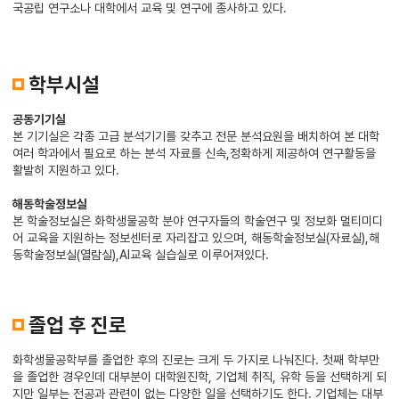
국공립 연구소나 대학에서 교육 및 연구에 종사하고 있다.
학부시설
공동기기실
본 기기실은 각종 고급 분석기기를 갖추고 전문 분석요원을 배치하여 본 대학
여러 학과에서 필요로 하는 분석 자료를 신속,정확하게 제공하여 연구활동을
활발히 지원하고 있다.
해동학술정보실
본 학술정보실은 화학생물공학 분야 연구자들의 학술연구 및 정보화 멀티미디
어 교육을 지원하는 정보센터로 자리잡고 있으며, 해동학술정보실(자료실),해
동학술정보실(열람실),AI교육 실습실로 이루어져있다.
졸업 후 진로
화학생물공학부를 졸업한 후의 진로는 크게 두 가지로 나눠진다. 첫째 학부만
을 졸업한 경우인데 대부분이 대학원진학, 기업체 취직, 유학 등을 선택하게 되
지만 일부는 전공과 관련이 없는 다양한 일을 선택하기도 한다. 기업체는 대부