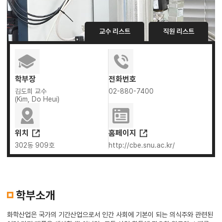
교수 리스트
직원 리스트
학부장
전화번호
김도희 교수
02-880-7400
(Kim, Do Heui)
위치
홈페이지
302동 909호
http://cbe.snu.ac.kr/
학부소개
화학산업은 국가의 기간산업으로서 인간 사회에 기본이 되는 의식주와 관련된