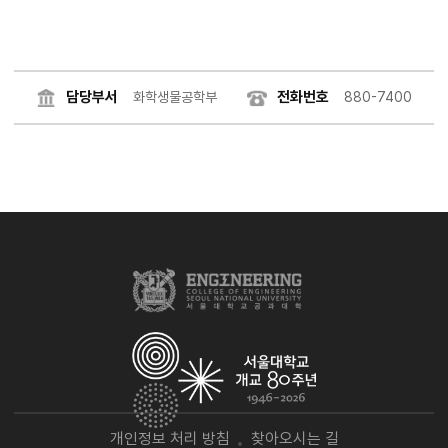
담당부서
전화번호
화학생물공학부
880-7400
개인정보 처리 방침
찾아오시는 길