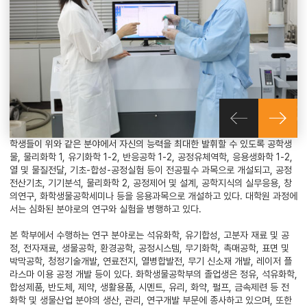
학생들이 위와 같은 분야에서 자신의 능력을 최대한 발휘할 수 있도록 공학생
물, 물리화학 1, 유기화학 1-2, 반응공학 1-2, 공정유체역학, 응용생화학 1-2,
열 및 물질전달, 기초-합성-공정실험 등이 전공필수 과목으로 개설되고, 공정
전산기초, 기기분석, 물리화학 2, 공정제어 및 설계, 공학지식의 실무응용, 창
의연구, 화학생물공학세미나 등을 응용과목으로 개설하고 있다. 대학원 과정에
서는 심화된 분야로의 연구와 실험을 병행하고 있다.
본 학부에서 수행하는 연구 분야로는 석유화학, 유기합성, 고분자 재료 및 공
정, 전자재료, 생물공학, 환경공학, 공정시스템, 무기화학, 촉매공학, 표면 및
박막공학, 청정기술개발, 연료전지, 열병합발전, 무기 신소재 개발, 레이저 플
라스마 이용 공정 개발 등이 있다. 화학생물공학부의 졸업생은 정유, 석유화학,
합성제품, 반도체, 제약, 생활용품, 시멘트, 유리, 화약, 펄프, 금속제련 등 전
화학 및 생물산업 분야의 생산, 관리, 연구개발 부문에 종사하고 있으며, 또한