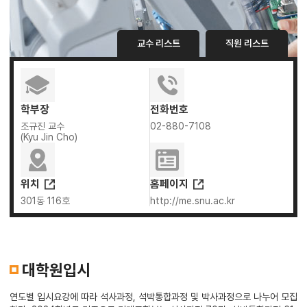
교수 리스트
직원 리스트
학부장
전화번호
조규진 교수
02-880-7108
(Kyu Jin Cho)
위치
홈페이지
301동 116호
http://me.snu.ac.kr
대학원입시
연도별 입시요강에 따라 석사과정, 석박통합과정 및 박사과정으로 나누어 모집