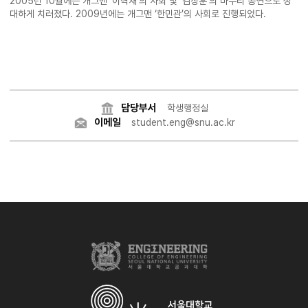
2005년 10월에는 개그맨 ‘이혁재’의 사회 및 ‘김장훈’의 마무리 공연으로 성
대하게 치러졌다. 2009년에는 개그맨 ‘한민관’의 사회로 진행되었다.
담당부서
학생행정실
이메일
student.eng@snu.ac.kr