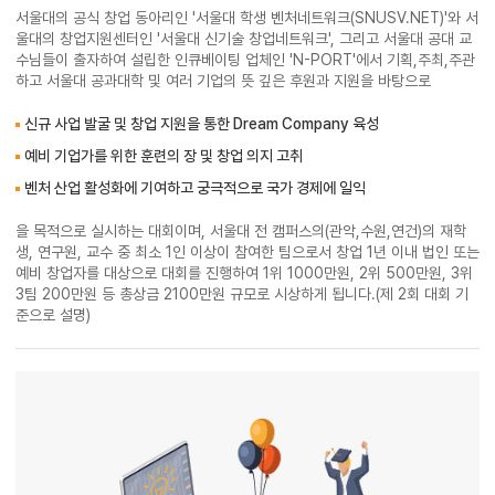
서울대의 공식 창업 동아리인 '서울대 학생 벤처네트워크(SNUSV.NET)'와 서
울대의 창업지원센터인 '서울대 신기술 창업네트워크', 그리고 서울대 공대 교
수님들이 출자하여 설립한 인큐베이팅 업체인 'N-PORT'에서 기획,주최,주관
하고 서울대 공과대학 및 여러 기업의 뜻 깊은 후원과 지원을 바탕으로
신규 사업 발굴 및 창업 지원을 통한 Dream Company 육성
예비 기업가를 위한 훈련의 장 및 창업 의지 고취
벤처 산업 활성화에 기여하고 궁극적으로 국가 경제에 일익
을 목적으로 실시하는 대회이며, 서울대 전 캠퍼스의(관악,수원,연건)의 재학
생, 연구원, 교수 중 최소 1인 이상이 참여한 팀으로서 창업 1년 이내 법인 또는
예비 창업자를 대상으로 대회를 진행하여 1위 1000만원, 2위 500만원, 3위
3팀 200만원 등 총상금 2100만원 규모로 시상하게 됩니다.(제 2회 대회 기
준으로 설명)