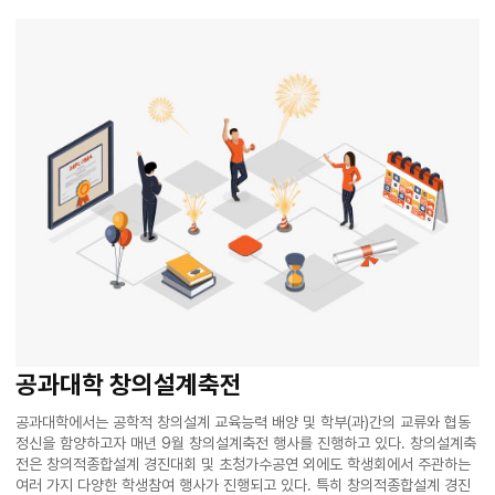
공과대학 창의설계축전
공과대학에서는 공학적 창의설계 교육능력 배양 및 학부(과)간의 교류와 협동
정신을 함양하고자 매년 9월 창의설계축전 행사를 진행하고 있다. 창의설계축
전은 창의적종합설계 경진대회 및 초청가수공연 외에도 학생회에서 주관하는
여러 가지 다양한 학생참여 행사가 진행되고 있다. 특히 창의적종합설계 경진