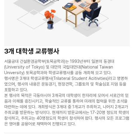
3개 대학생 교류행사
서울공대 건설환경공학부(토목공학과)는 1993년부터 일본의 동경대
(University of Tokyo) 및 대만의 국립대만대(National Taiwan
University) 토목공학과와 학생교류행사를 공동 개최해 오고 있다.
행사명은 3개대 학생교류행사(Trilateral Student Acitivities)라고 명명하
였으며, 행사의 내용은 운동경기, 현장견학, 그룹토의 및 학술심포 지엄 등을
포함하고 있다.
본 행사의 목적은 극동아시아 3개국의 대학생이 한자리에 모여서 서로간의 믿
음과 이해를 증진시키고, 학술적인 교류를 통하여 미래의 협력을 위한 초석을
마련하는 데에 있다. 개최방식은 3개대 중 1개교가 주최하고, 나머지 2개교가
주최교를 방문하는 방식이다. 현재까지 방문교에서는 17-20명 정도의 학생이
참석하고, 주최교는 40명정도의 학생이 참석하여 왔다. 행사의 모든 프로그램
은 영어를 공용어로 채택하여 진행되고 있다.