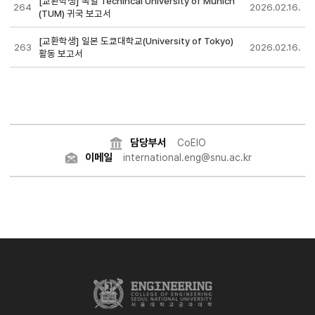
[교환학생] 독일 Techincal University of Munich
264
2026.02.16.
(TUM) 귀국 보고서
[교환학생] 일본 도쿄대학교(University of Tokyo)
263
2026.02.16.
활동 보고서
담당부서
CoEIO
이메일
international.eng@snu.ac.kr