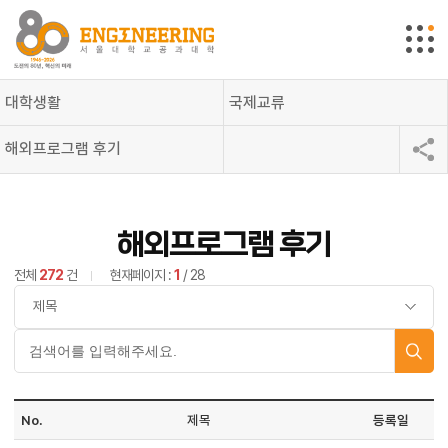
대학생활
국제교류
해외프로그램 후기
해외프로그램 후기
전체
272
건
현재페이지 :
1
/ 28
No.
제목
등록일