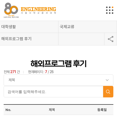
대학생활
국제교류
해외프로그램 후기
해외프로그램 후기
전체
271
건
현재페이지 :
7
/ 28
No.
제목
등록일