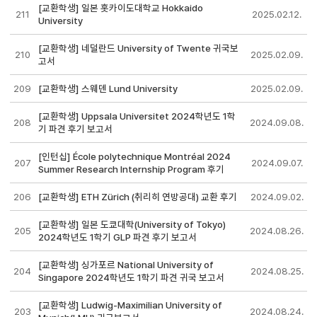
[교환학생] 일본 홋카이도대학교 Hokkaido
211
2025.02.12.
University
[교환학생] 네덜란드 University of Twente 귀국보
210
2025.02.09.
고서
209
[교환학생] 스웨덴 Lund University
2025.02.09.
[교환학생] Uppsala Universitet 2024학년도 1학
208
2024.09.08.
기 파견 후기 보고서
[인턴십] École polytechnique Montréal 2024
207
2024.09.07.
Summer Research Internship Program 후기
206
[교환학생] ETH Zürich (취리히 연방공대) 교환 후기
2024.09.02.
[교환학생] 일본 도쿄대학(University of Tokyo)
205
2024.08.26.
2024학년도 1학기 GLP 파견 후기 보고서
[교환학생] 싱가포르 National University of
204
2024.08.25.
Singapore 2024학년도 1학기 파견 귀국 보고서
[교환학생] Ludwig-Maximilian University of
203
2024.08.24.