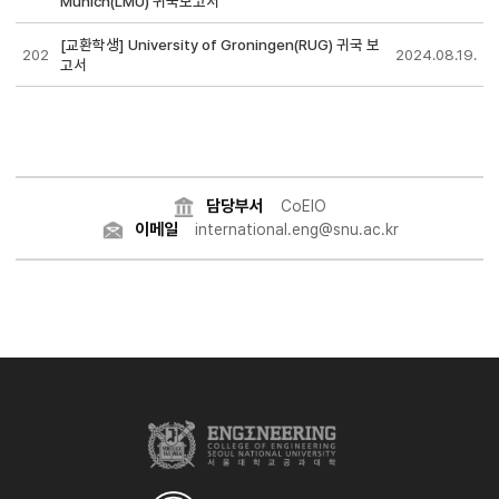
Munich(LMU) 귀국보고서
[교환학생] University of Groningen(RUG) 귀국 보
202
2024.08.19.
고서
담당부서
CoEIO
이메일
international.eng@snu.ac.kr