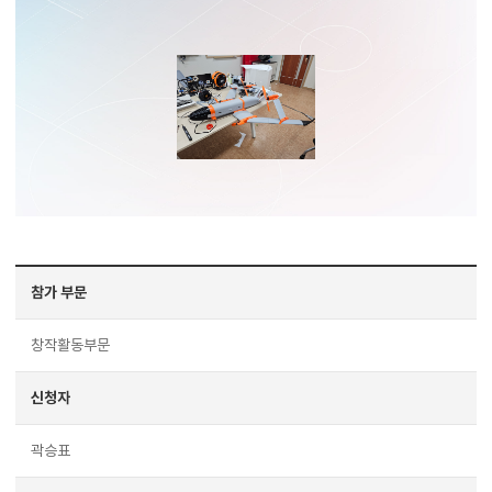
참가 부문
창작활동부문
신청자
곽승표