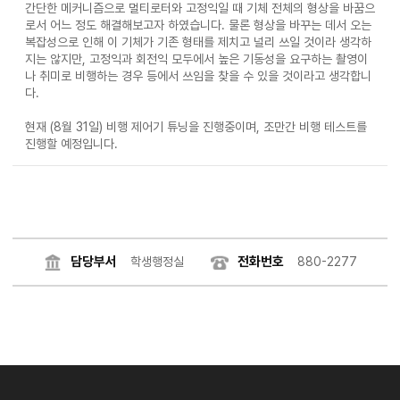
간단한 메커니즘으로 멀티로터와 고정익일 때 기체 전체의 형상을 바꿈으
로서 어느 정도 해결해보고자 하였습니다. 물론 형상을 바꾸는 데서 오는
복잡성으로 인해 이 기체가 기존 형태를 제치고 널리 쓰일 것이라 생각하
지는 않지만, 고정익과 회전익 모두에서 높은 기동성을 요구하는 촬영이
나 취미로 비행하는 경우 등에서 쓰임을 찾을 수 있을 것이라고 생각합니
다.
현재 (8월 31일) 비행 제어기 튜닝을 진행중이며, 조만간 비행 테스트를
진행할 예정입니다.
담당부서
전화번호
학생행정실
880-2277