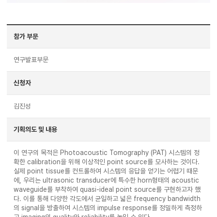
참가 부문
연구발표부문
신청자
김진성
기획의도 및 내용
이 연구의 목적은 Photoacoustic Tomography (PAT) 시스템의 정
확한 calibration을 위해 이상적인 point source를 모사하는 것이다.
실제 point tissue를 컨트롤하여 시스템의 응답을 얻기는 어렵기 때문
에, 우리는 ultrasonic transducer에 특수한 horn형태의 acoustic
waveguide를 부착하여 quasi-ideal point source를 구현하고자 했
다. 이를 통해 다양한 각도에서 균일하고 넓은 frequency bandwidth
의 signal을 방출하여 시스템의 impulse response를 정밀하게 측정하
고 imaging의 quality와 reliability를 높일 수 있다.