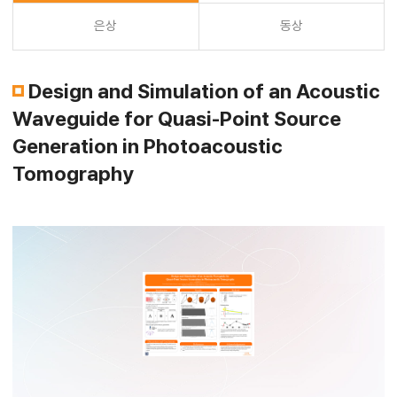
은상
동상
Design and Simulation of an Acoustic
Waveguide for Quasi-Point Source
Generation in Photoacoustic
Tomography