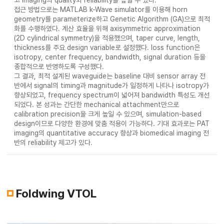
접근 방법으로는 MATLAB k-Wave simulator를 이용해 horn
geometry를 parameterize하고 Genetic Algorithm (GA)으로 최적
화를 수행하였다. 계산 효율을 위해 axisymmetric approximation
(2D cylindrical symmetry)을 적용했으며, taper curve, length,
thickness를 주요 design variable로 설정했다. loss function은
isotropy, center frequency, bandwidth, signal duration 등을
종합적으로 반영하도록 구성했다.
그 결과, 최적 설계된 waveguide는 baseline 대비 sensor array 전
반에서 signal의 timing과 magnitude가 일정하게 나타나 isotropy가
향상되었고, frequency spectrum이 넓어져 bandwidth 특성도 개선
되었다. 본 성과는 간단한 mechanical attachment만으로
calibration precision을 크게 높일 수 있으며, simulation-based
design이므로 다양한 환경에 맞춤 적용이 가능하다. 기대 효과로는 PAT
imaging의 quantitative accuracy 향상과 biomedical imaging 전
반의 reliability 제고가 있다.
Foldwing VTOL