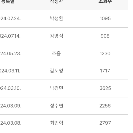
등록일
작성자
조회수
24.07.24.
박성환
1095
24.07.14.
김병식
908
24.05.23.
조윤
1230
024.03.11.
김도영
1717
24.03.10.
박경민
3625
24.03.09.
정수연
2256
24.03.08.
최인혁
2797