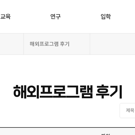
교육
연구
입학
해외프로그램 후기
해외프로그램 후기
검색구분
검색어