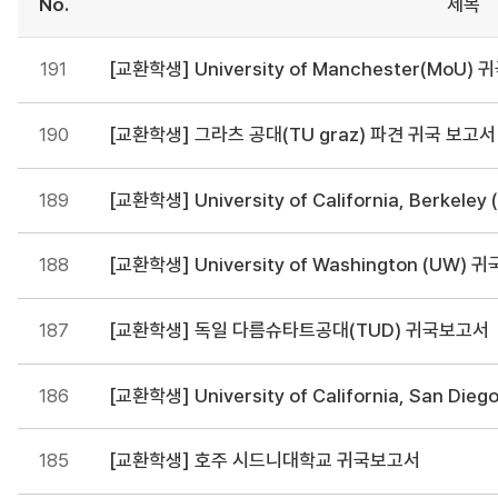
No.
제목
191
[교환학생] University of Manchester(MoU)
190
[교환학생] 그라츠 공대(TU graz) 파견 귀국 보고서
189
[교환학생] University of California, Berkel
188
[교환학생] University of Washington (UW)
187
[교환학생] 독일 다름슈타트공대(TUD) 귀국보고서
186
[교환학생] University of California, San D
185
[교환학생] 호주 시드니대학교 귀국보고서