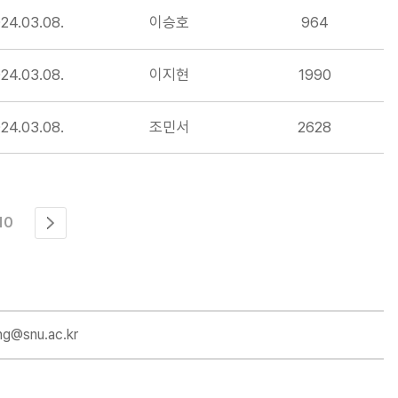
24.03.08.
이승호
964
24.03.08.
이지현
1990
24.03.08.
조민서
2628
10
eng@snu.ac.kr