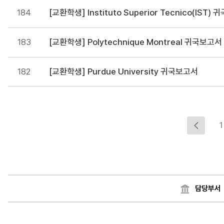
184
[교환학생] Instituto Superior Tecnico(IST)
183
[교환학생] Polytechnique Montreal 귀국보고서
182
[교환학생] Purdue University 귀국보고서
1
담당부서