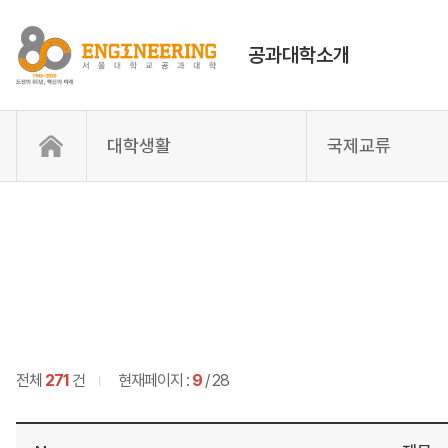
공과대학소개
대학생활
국제교류
전체
271
건
현재페이지 :
9
/ 28