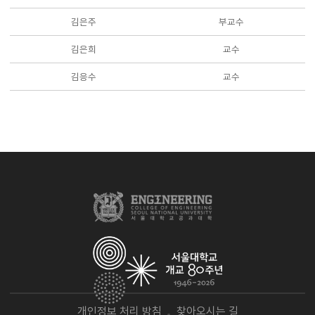
김은주
부교수
김은희
교수
김응수
교수
개인정보 처리 방침
찾아오시는 길