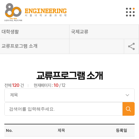
대학생활
국제교류
교류프로그램 소개
교류프로그램 소개
전체
120
건
현재페이지 :
10
/ 12
No.
제목
등록일