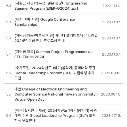
[지원금 제공/학부생] 일본 동경대 Engineering
60
2023.11.17.
Summer Program (ESEP-G2024) 모집
[학회 여비 지원] Google Conference
59
2023.11.07.
Scholarships
[지원금 제공/학부생 인턴] 캐나나 폴리테크닉 몬트리얼
58
2023.11.07.
2024년 여름 인턴 프로그램 안내
[지원금 제공] Summer Project Programmes at
57
2023.11.07.
ETH Zürich 2024
[추가모집] 2024학년도 1학기(봄학기) 공과대학 주관
56
Global Leadership Program (GLP) 교환학생 추가
2023.09.12.
모집
대만 College of Electrical Engineering and
55
Computer Science National Taiwan University
2023.08.16.
Virtual Open Day
[학부생/지원금 제공] 2024학년도 1학기(봄학기) 공과
54
대학 주관 Global Leadership Program (GLP) 교환
2023.07.19.
학생 모집안내