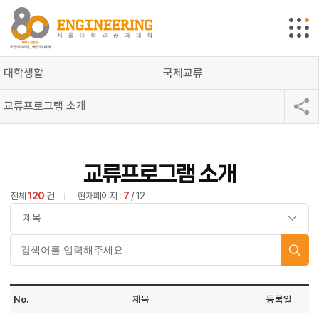
대학생활
국제교류
교류프로그램 소개
교류프로그램 소개
전체
120
건
현재페이지 :
7
/ 12
No.
제목
등록일