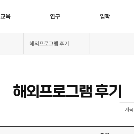
교육
연구
입학
해외프로그램 후기
해외프로그램 후기
검색구분
검색어