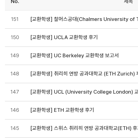
No.
제목
151
[교환학생] 찰머스공대(Chalmers University of
150
[교환학생] UCLA 교환학생 후기
149
[교환학생] UC Berkeley 교환학생 보고서
148
[교환학생] 취리히 연방 공과대학교 (ETH Zurich)
147
[교환학생] UCL (University College Londo
146
[교환학생] ETH 교환학생 후기
145
[교환학생] 스위스 취리히 연방 공과대학교(ETH) 