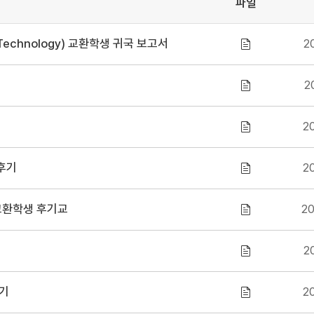
파일
 Technology) 교환학생 귀국 보고서
20
2
20
 후기
20
n) 교환학생 후기교
20
2
후기
20