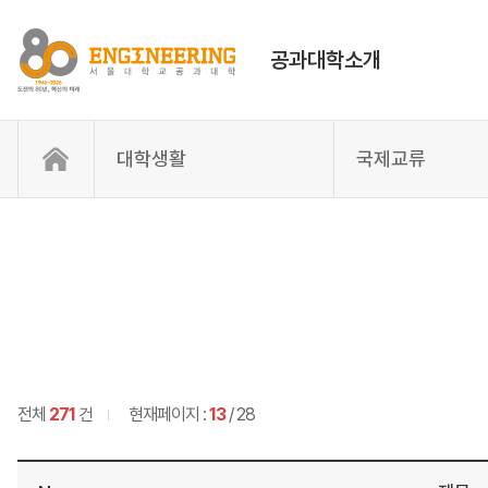
공과대학소개
대학생활
국제교류
전체
271
건
현재페이지 :
13
/ 28