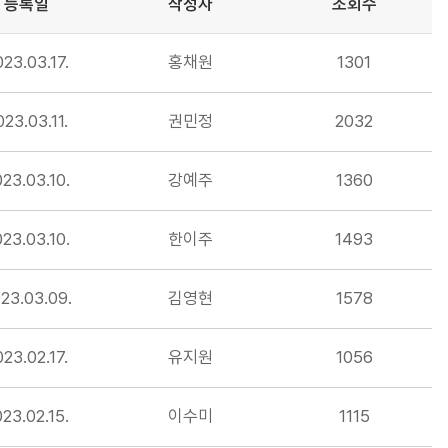
등록일
작성자
조회수
23.03.17.
홍채원
1301
023.03.11.
권민정
2032
23.03.10.
강예주
1360
23.03.10.
한이주
1493
23.03.09.
김영현
1578
023.02.17.
유지원
1056
23.02.15.
이수미
1115