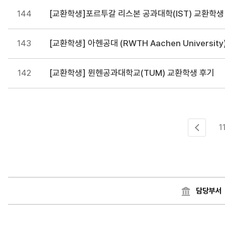
144
[교환학생]포르투갈 리스본 공과대학(IST) 교환학생
143
[교환학생] 아헨공대 (RWTH Aachen Universit
142
[교환학생] 뮌헨공과대학교(TUM) 교환학생 후기
1
담당부서