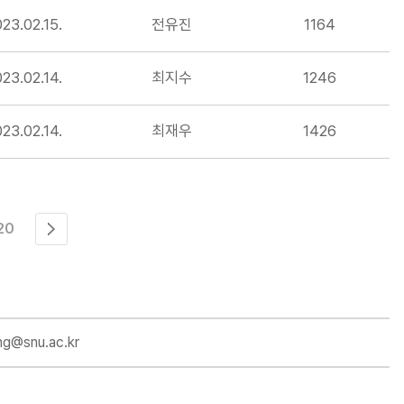
23.02.15.
전유진
1164
23.02.14.
최지수
1246
23.02.14.
최재우
1426
20
eng@snu.ac.kr